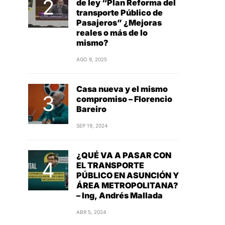
de ley “Plan Reforma del
transporte Público de
Pasajeros” ¿Mejoras
reales o más de lo
mismo?
AGO 9, 2025
Casa nueva y el mismo
compromiso – Florencio
Bareiro
SEP 19, 2024
¿QUÉ VA A PASAR CON
EL TRANSPORTE
PÚBLICO EN ASUNCIÓN Y
ÁREA METROPOLITANA?
– Ing, Andrés Mallada
ABR 5, 2024