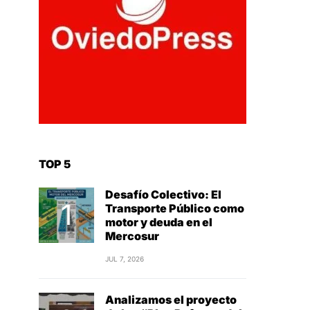
TOP 5
Desafío Colectivo: El
Transporte Público como
motor y deuda en el
Mercosur
JUL 7, 2026
Analizamos el proyecto