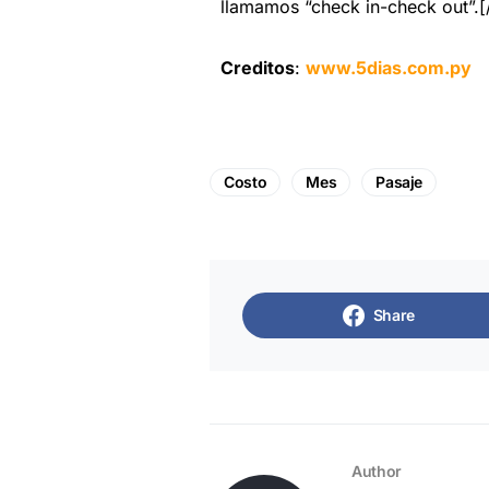
llamamos “check in-check out”.[
Creditos
:
www.5dias.com.py
Costo
Mes
Pasaje
Share
Author