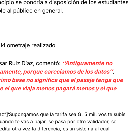
cipio se pondría a disposición de los estudiantes
le al público en general.
 kilometraje realizado
ésar Ruiz Díaz, comentó:
‘‘Antiguamente no
amente, porque carecíamos de los datos’’
.
imo base no significa que el pasaje tenga que
que el que viaja menos pagará menos y el que
z”]‘Supongamos que la tarifa sea G. 5 mil, vos te subís
 cuando te vas a bajar, se pasa por otro validador, se
edita otra vez la diferencia, es un sistema al cual