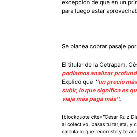
excepción de que en un prin
para luego estar aprovechab
Se planea cobrar pasaje por
El titular de la Cetrapam, C
podíamos analizar profund
Explicó que
‘
‘un precio máx
subir, lo que significa es 
viaja más paga más’’
.
[blockquote cite=”Cesar Ruiz Dia
al colectivo, pasas tu tarjeta, y
calcula lo que recorriste y te acr