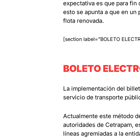
expectativa es que para fin
esto se apunta a que en un
flota renovada.
[section label=”BOLETO ELECT
BOLETO ELECT
La implementación del billet
servicio de transporte públi
Actualmente este método de
autoridades de Cetrapam, es
líneas agremiadas a la entid