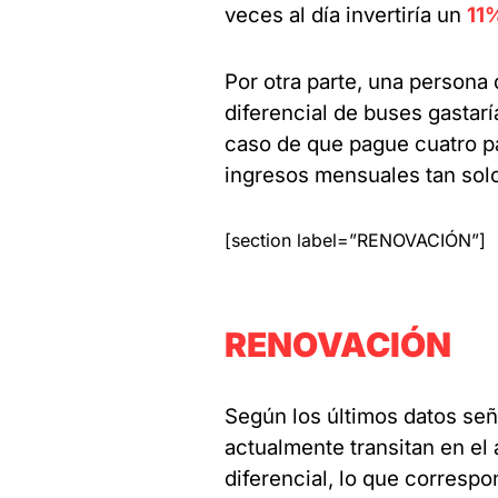
veces al día invertiría un
11
Por otra parte, una persona 
diferencial de buses gasta
caso de que pague cuatro pa
ingresos mensuales tan solo
[section label=”RENOVACIÓN”]
RENOVACIÓN
Según los últimos datos señ
actualmente transitan en el
diferencial, lo que correspo