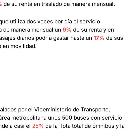
%
de su renta en traslado de manera mensual.
que utiliza dos veces por día el servicio
ría de manera mensual un
9%
de su renta y en
sajes diarios podría gastar hasta un
17%
de sus
 en movilidad.
alados por el Viceministerio de Transporte,
 área metropolitana unos 500 buses con servicio
nde a casi el
25%
de la flota total de ómnibus y la