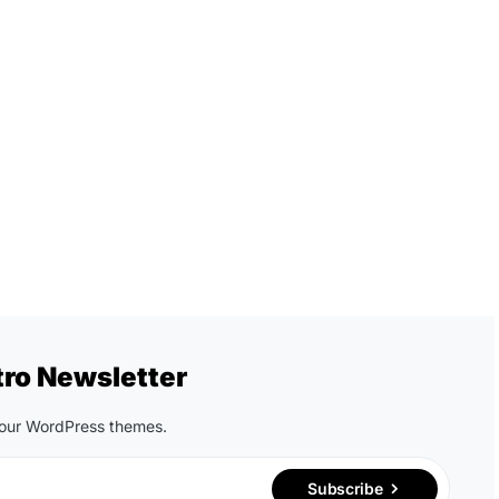
tro Newsletter
n our WordPress themes.
Subscribe