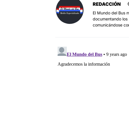
REDACCIÓN
El Mundo del Bus m
documentando los h
comunicándose co