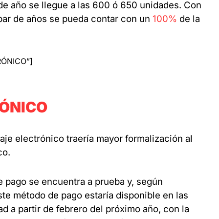
 de año se llegue a las 600 ó 650 unidades. Con
 par de años se pueda contar con un
100%
de la
RÓNICO”]
RÓNICO
aje electrónico traería mayor formalización al
co.
 pago se encuentra a prueba y, según
te método de pago estaría disponible en las
ad a partir de febrero del próximo año, con la