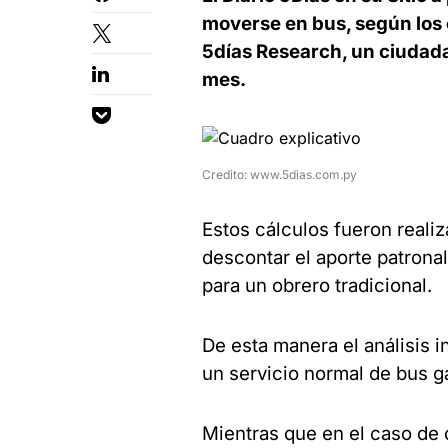
moverse en bus, según los 
5días Research, un ciudada
mes.
Credito: www.5dias.com.py
Estos cálculos fueron realiz
descontar el aporte patrona
para un obrero tradicional.
De esta manera el análisis i
un servicio normal de bus g
Mientras que en el caso de q