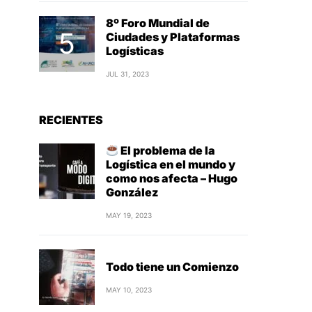
8º Foro Mundial de
Ciudades y Plataformas
Logísticas
JUL 31, 2023
RECIENTES
El problema de la
Logística en el mundo y
como nos afecta – Hugo
González
MAY 19, 2023
Todo tiene un Comienzo
MAY 10, 2023