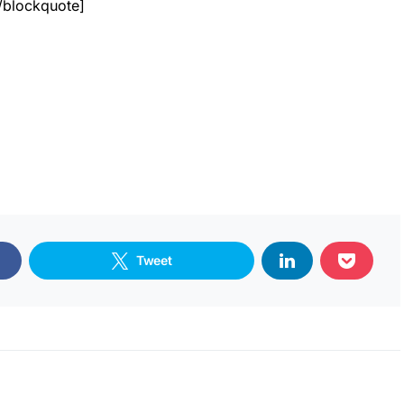
/blockquote]
Tweet