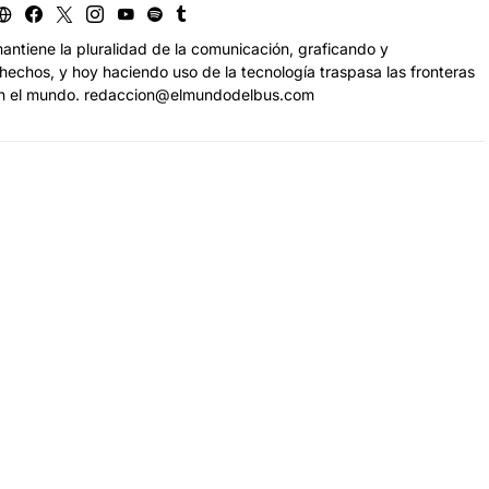
antiene la pluralidad de la comunicación, graficando y
echos, y hoy haciendo uso de la tecnología traspasa las fronteras
n el mundo. redaccion@elmundodelbus.com