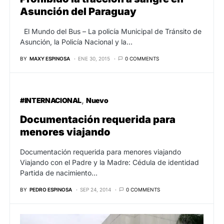
Asunción del Paraguay
El Mundo del Bus – La policía Municipal de Tránsito de
Asunción, la Policía Nacional y la…
BY
MAXY ESPINOSA
ENE 30, 2015
0 COMMENTS
#INTERNACIONAL
Nuevo
Documentación requerida para
menores viajando
Documentación requerida para menores viajando
Viajando con el Padre y la Madre: Cédula de identidad
Partida de nacimiento…
BY
PEDRO ESPINOSA
SEP 24, 2014
0 COMMENTS