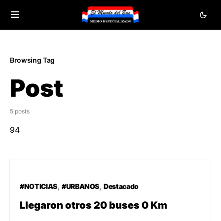
Browsing Tag
Post
5 posts
94
#NOTICIAS
#URBANOS
Destacado
Llegaron otros 20 buses 0 Km