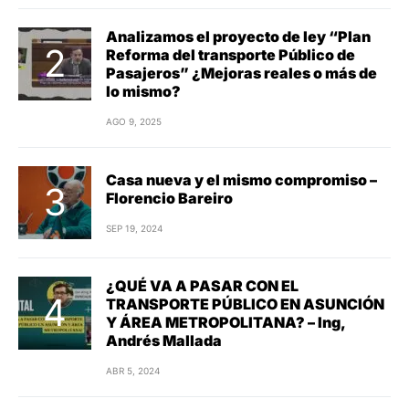
Analizamos el proyecto de ley “Plan
Reforma del transporte Público de
Pasajeros” ¿Mejoras reales o más de
lo mismo?
AGO 9, 2025
Casa nueva y el mismo compromiso –
Florencio Bareiro
SEP 19, 2024
¿QUÉ VA A PASAR CON EL
TRANSPORTE PÚBLICO EN ASUNCIÓN
Y ÁREA METROPOLITANA? – Ing,
Andrés Mallada
ABR 5, 2024