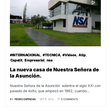
#INTERNACIONAL
#TECNICA
#Videos
Atip
Capatit
Empresarial
nsa
La nueva casa de Nuestra Señora de
la Asunción.
Nuestra Señora de la Asunción adentra el siglo XXI con
pasado de éxito, que empezó en 1962, cuando…
BY
PEDRO ESPINOSA
SEP 8, 2014
0 COMMENTS