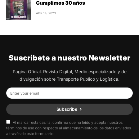
Cumplimos 30 años
ABR 14, 2023
Suscribete a nuestro Newsletter
Pagina Oficial. Revista Digital, Medio especializado y de
divulgación sobre Transporte Publico y Logística.
Subscribe
Al marcar esta casilla, confirma que ha leído y acepta nuestros
términos de uso con respecto al almacenamiento de los datos enviados
a través de este formulario.