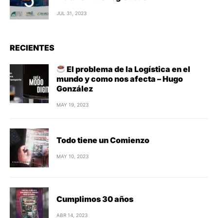
JUL 31, 2023
RECIENTES
El problema de la Logística en el
mundo y como nos afecta – Hugo
González
MAY 19, 2023
Todo tiene un Comienzo
MAY 10, 2023
Cumplimos 30 años
ABR 14, 2023