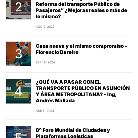
Reforma del transporte Público de
Pasajeros” ¿Mejoras reales o más de
lo mismo?
AGO 9, 2025
Casa nueva y el mismo compromiso –
Florencio Bareiro
SEP 19, 2024
¿QUÉ VA A PASAR CON EL
TRANSPORTE PÚBLICO EN ASUNCIÓN
Y ÁREA METROPOLITANA? – Ing,
Andrés Mallada
ABR 5, 2024
8º Foro Mundial de Ciudades y
Plataformas Logísticas