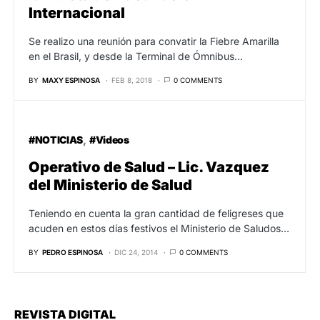
Internacional
Se realizo una reunión para convatir la Fiebre Amarilla
en el Brasil, y desde la Terminal de Ómnibus…
BY
MAXY ESPINOSA
FEB 8, 2018
0 COMMENTS
#NOTICIAS
#Videos
Operativo de Salud – Lic. Vazquez
del Ministerio de Salud
Teniendo en cuenta la gran cantidad de feligreses que
acuden en estos días festivos el Ministerio de Saludos…
BY
PEDRO ESPINOSA
DIC 24, 2014
0 COMMENTS
REVISTA DIGITAL