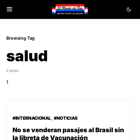
Browsing Tag
salud
2 posts
1
#INTERNACIONAL
#NOTICIAS
No se venderan pasajes al Brasil sin
la libreta de Vacunación