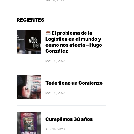
JUL 31, 2023
RECIENTES
El problema de la
Logística en el mundo y
como nos afecta – Hugo
González
MAY 19, 2023
Todo tiene un Comienzo
MAY 10, 2023
Cumplimos 30 años
ABR 14, 2023