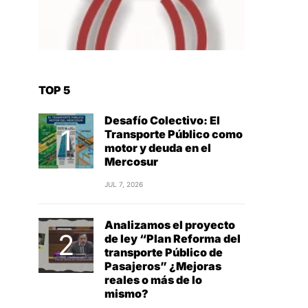
TOP 5
Desafío Colectivo: El
Transporte Público como
motor y deuda en el
Mercosur
JUL 7, 2026
Analizamos el proyecto
de ley “Plan Reforma del
transporte Público de
Pasajeros” ¿Mejoras
reales o más de lo
mismo?