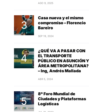
AGO 9, 2025
Casa nueva y el mismo
compromiso – Florencio
Bareiro
SEP 19, 2024
¿QUÉ VA A PASAR CON
EL TRANSPORTE
PÚBLICO EN ASUNCIÓN Y
ÁREA METROPOLITANA?
– Ing, Andrés Mallada
ABR 5, 2024
8º Foro Mundial de
Ciudades y Plataformas
Logísticas