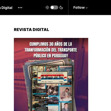
Follow
 Digital
REVISTA DIGITAL