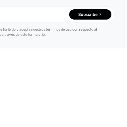
Subscribe
ue ha leído y acepta nuestros términos de uso con respecto al
a través de este formulario.