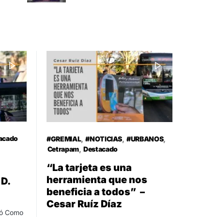
acado
#GREMIAL
#NOTICIAS
#URBANOS
Cetrapam
Destacado
“La tarjeta es una
herramienta que nos
 D.
beneficia a todos” –
Cesar Ruíz Díaz
nzó Como