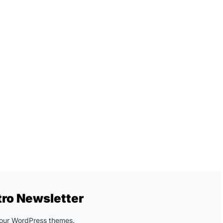
tro Newsletter
n our WordPress themes.