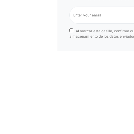
Al marcar esta casilla, confirma q
almacenamiento de los datos enviados 