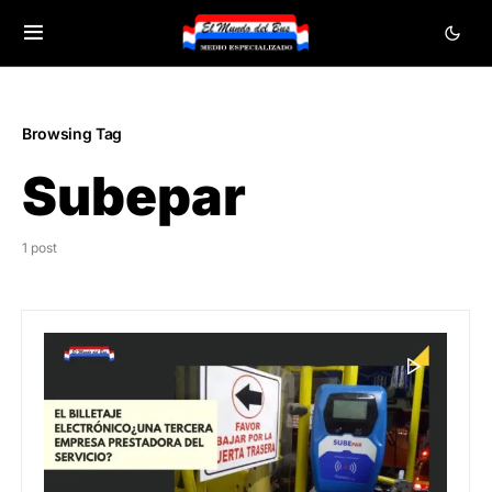
Browsing Tag
Subepar
1 post