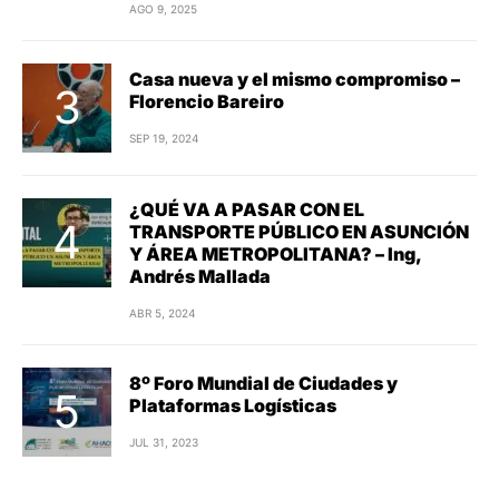
AGO 9, 2025
Casa nueva y el mismo compromiso –
Florencio Bareiro
SEP 19, 2024
¿QUÉ VA A PASAR CON EL
TRANSPORTE PÚBLICO EN ASUNCIÓN
Y ÁREA METROPOLITANA? – Ing,
Andrés Mallada
ABR 5, 2024
8º Foro Mundial de Ciudades y
Plataformas Logísticas
JUL 31, 2023