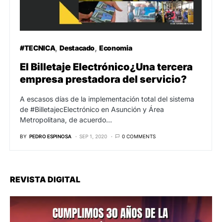
#TECNICA
Destacado
Economia
El Billetaje Electrónico¿Una tercera
empresa prestadora del servicio?
A escasos días de la implementación total del sistema
de #BilletajecElectrónico en Asunción y Área
Metropolitana, de acuerdo…
BY
PEDRO ESPINOSA
SEP 1, 2020
0 COMMENTS
REVISTA DIGITAL