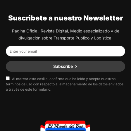
Suscribete a nuestro Newsletter
Pagina Oficial. Revista Digital, Medio especializado y de
divulgación sobre Transporte Publico y Logística.
Subscribe
Al marcar esta casilla, confirma que ha leído y acepta nuestros
términos de uso con respecto al almacenamiento de los datos enviados
a través de este formulario.