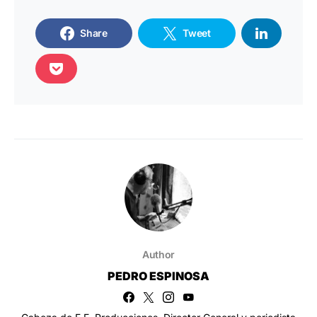
Share
Tweet
Author
PEDRO ESPINOSA