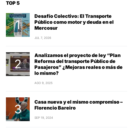
TOP 5
Desafío Colectivo: El Transporte
Público como motor y deuda en el
Mercosur
JUL 7, 2026
Analizamos el proyecto de ley “Plan
Reforma del transporte Público de
Pasajeros” ¿Mejoras reales o más de
lo mismo?
AGO 9, 2025
Casa nueva y el mismo compromiso –
Florencio Bareiro
SEP 19, 2024