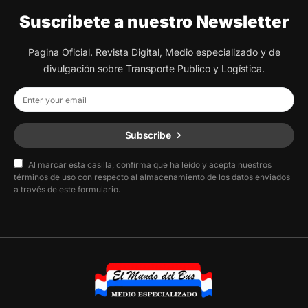
Suscribete a nuestro Newsletter
Pagina Oficial. Revista Digital, Medio especializado y de
divulgación sobre Transporte Publico y Logística.
Subscribe
Al marcar esta casilla, confirma que ha leído y acepta nuestros
términos de uso con respecto al almacenamiento de los datos enviados
a través de este formulario.