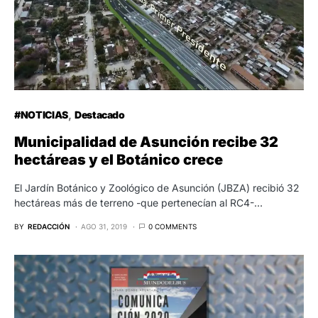
#NOTICIAS
Destacado
Municipalidad de Asunción recibe 32
hectáreas y el Botánico crece
El Jardín Botánico y Zoológico de Asunción (JBZA) recibió 32
hectáreas más de terreno -que pertenecían al RC4-…
BY
REDACCIÓN
AGO 31, 2019
0 COMMENTS