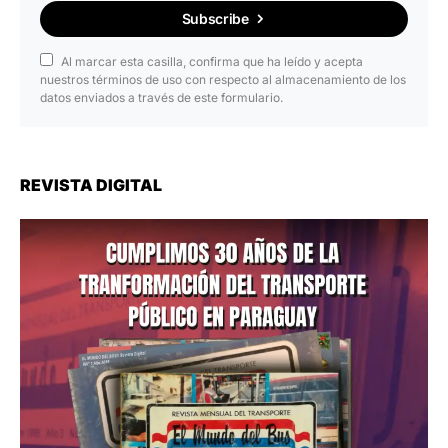
Subscribe
Al marcar esta casilla, confirma que ha leído y acepta
nuestros términos de uso con respecto al almacenamiento de los
datos enviados a través de este formulario.
REVISTA DIGITAL