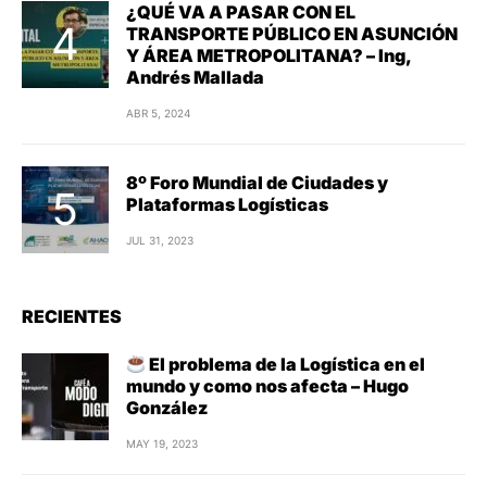
¿QUÉ VA A PASAR CON EL
TRANSPORTE PÚBLICO EN ASUNCIÓN
Y ÁREA METROPOLITANA? – Ing,
Andrés Mallada
ABR 5, 2024
8º Foro Mundial de Ciudades y
Plataformas Logísticas
JUL 31, 2023
RECIENTES
El problema de la Logística en el
mundo y como nos afecta – Hugo
González
MAY 19, 2023