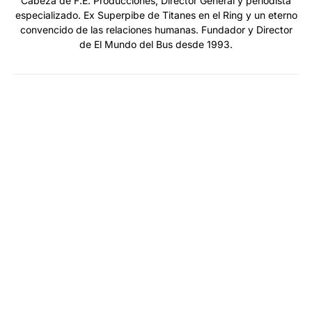
Cabeza de F.E. Producciones, Director General y periodista
especializado. Ex Superpibe de Titanes en el Ring y un eterno
convencido de las relaciones humanas. Fundador y Director
de El Mundo del Bus desde 1993.