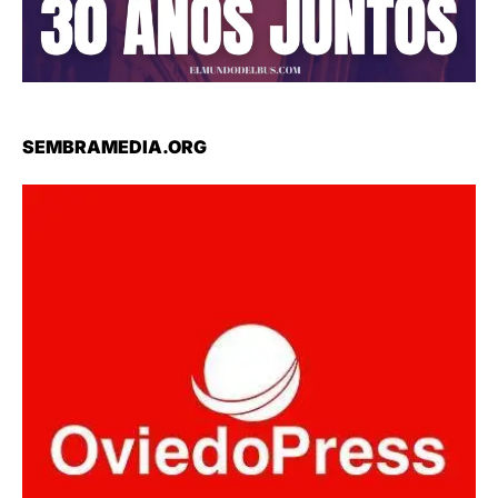
SEMBRAMEDIA.ORG