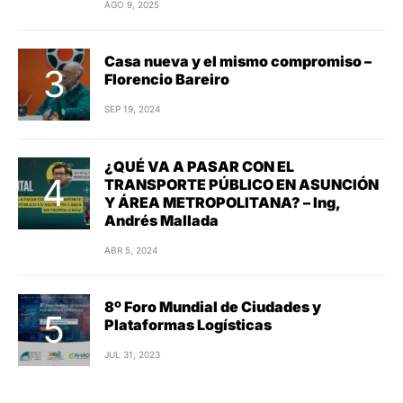
AGO 9, 2025
Casa nueva y el mismo compromiso –
Florencio Bareiro
SEP 19, 2024
¿QUÉ VA A PASAR CON EL
TRANSPORTE PÚBLICO EN ASUNCIÓN
Y ÁREA METROPOLITANA? – Ing,
Andrés Mallada
ABR 5, 2024
8º Foro Mundial de Ciudades y
Plataformas Logísticas
JUL 31, 2023