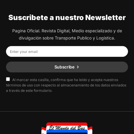
Suscribete a nuestro Newsletter
Pagina Oficial. Revista Digital, Medio especializado y de
divulgación sobre Transporte Publico y Logística.
Subscribe
Al marcar esta casilla, confirma que ha leído y acepta nuestros
términos de uso con respecto al almacenamiento de los datos enviados
a través de este formulario.