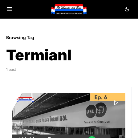
Browsing Tag
Termianl
1 post