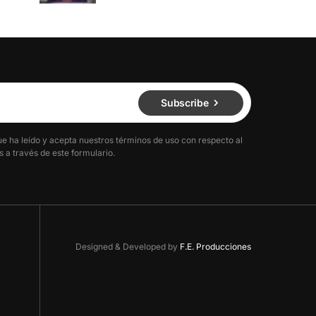
Subscribe
ue ha leído y acepta nuestros términos de uso con respecto al
 a través de este formulario.
Designed & Developed by
F.E. Producciones