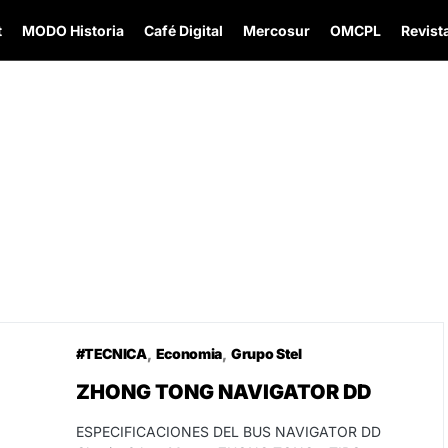
t
MODO Historia
Café Digital
Mercosur
OMCPL
Revista
#TECNICA
Economia
Grupo Stel
10
ZHONG TONG NAVIGATOR DD
ESPECIFICACIONES DEL BUS NAVIGATOR DD