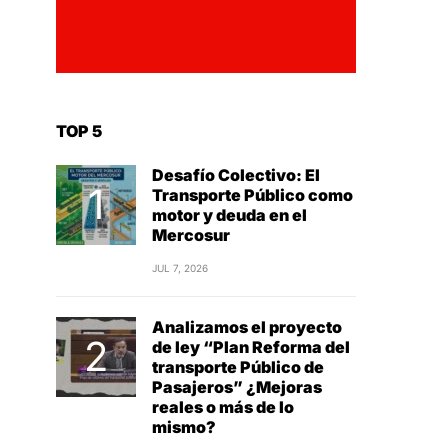
TOP 5
Desafío Colectivo: El
Transporte Público como
motor y deuda en el
Mercosur
JUL 7, 2026
Analizamos el proyecto
de ley “Plan Reforma del
transporte Público de
Pasajeros” ¿Mejoras
reales o más de lo
mismo?