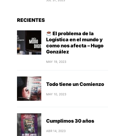
JUL 31, 2023
RECIENTES
El problema de la
Logística en el mundo y
como nos afecta – Hugo
González
MAY 19, 2023
Todo tiene un Comienzo
MAY 10, 2023
Cumplimos 30 años
ABR 14, 2023