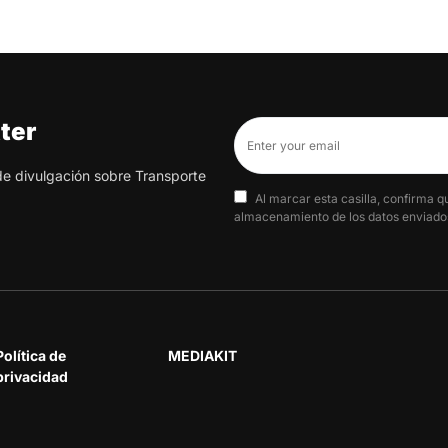
ter
 de divulgación sobre Transporte
Al marcar esta casilla, confirma q
almacenamiento de los datos enviados
Política de
MEDIAKIT
privacidad