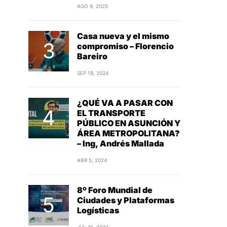
AGO 9, 2025
Casa nueva y el mismo
compromiso – Florencio
Bareiro
SEP 19, 2024
¿QUÉ VA A PASAR CON
EL TRANSPORTE
PÚBLICO EN ASUNCIÓN Y
ÁREA METROPOLITANA?
– Ing, Andrés Mallada
ABR 5, 2024
8º Foro Mundial de
Ciudades y Plataformas
Logísticas