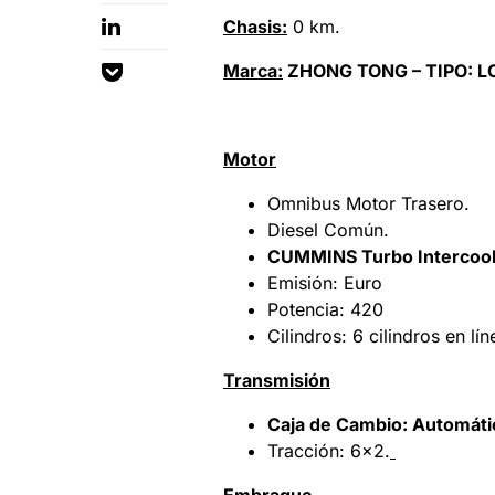
Chasis:
0 km.
Marca:
ZHONG TONG – TIPO: 
Motor
Omnibus Motor Trasero.
Diesel Común.
CUMMINS Turbo Intercoo
Emisión: Euro
Potencia: 420
Cilindros: 6 cilindros en lín
Transmisión
Caja de Cambio: Automáti
Tracción: 6×2.