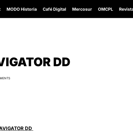
t
MODO Historia
Café Digital
Mercosur
OMCPL
Revista
VIGATOR DD
MENTS
NAVIGATOR DD