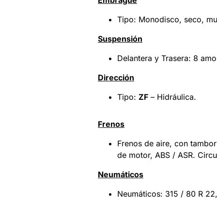
Embrague
Tipo: Monodisco, seco, mu
Suspensión
Delantera y Trasera: 8 amo
Dirección
Tipo:
ZF
– Hidráulica.
Frenos
Frenos de aire, con tambor
de motor, ABS / ASR. Circu
Neumáticos
Neumáticos: 315 / 80 R 22