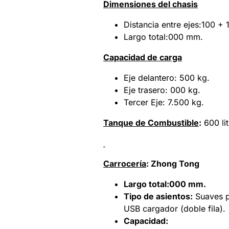
Dimensiones del chasis
Distancia entre ejes:100 +
Largo total:000 mm.
Capacidad de carga
Eje delantero: 500 kg.
Eje trasero: 000 kg.
Tercer Eje: 7.500 kg.
Tanque de Combustible
:
600 lit
Carrocería
: Zhong Tong
Largo total:000 mm.
Tipo de asientos:
Suaves pa
USB cargador (doble fila).
Ca
pacidad: