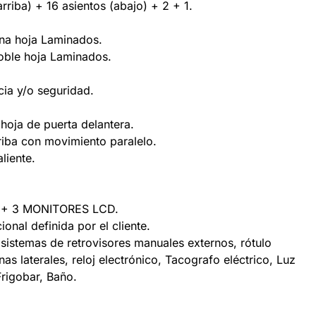
riba) + 16 asientos (abajo) + 2 + 1.
Una hoja Laminados.
oble hoja Laminados.
ia y/o seguridad.
hoja de puerta delantera.
riba con movimiento paralelo.
liente.
+ 3 MONITORES LCD.
onal definida por el cliente.
sistemas de retrovisores manuales externos, rótulo
nas laterales, reloj electrónico, Tacografo eléctrico, Luz
Frigobar, Baño.