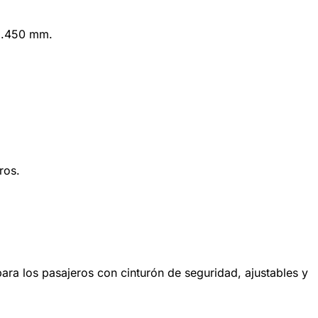
 1.450 mm.
ros.
ra los pasajeros con cinturón de seguridad, ajustables y