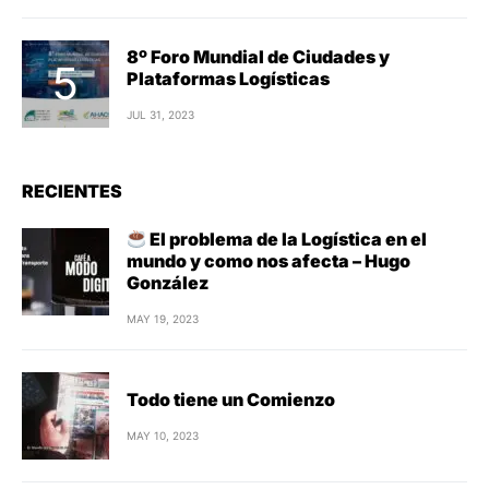
8º Foro Mundial de Ciudades y
Plataformas Logísticas
JUL 31, 2023
RECIENTES
El problema de la Logística en el
mundo y como nos afecta – Hugo
González
MAY 19, 2023
Todo tiene un Comienzo
MAY 10, 2023