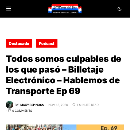
Destacado
Podcast
Todos somos culpables de
los que pasó – Billetaje
Electrónico – Hablemos de
Transporte Ep 69
BY
MAXY ESPINOSA
NOV 13, 2020
1 MINUTE READ
0 COMMENTS