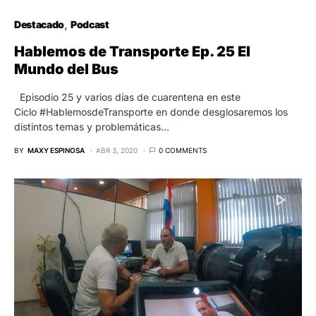
Destacado
Podcast
Hablemos de Transporte Ep. 25 El
Mundo del Bus
Episodio 25 y varios días de cuarentena en este
Ciclo #HablemosdeTransporte en donde desglosaremos los
distintos temas y problemáticas…
BY
MAXY ESPINOSA
ABR 3, 2020
0 COMMENTS