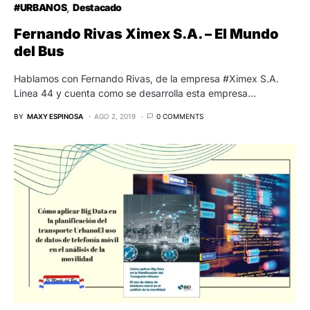
#URBANOS
Destacado
Fernando Rivas Ximex S.A. – El Mundo
del Bus
Hablamos con Fernando Rivas, de la empresa #Ximex S.A.
Linea 44 y cuenta como se desarrolla esta empresa…
BY
MAXY ESPINOSA
AGO 2, 2019
0 COMMENTS