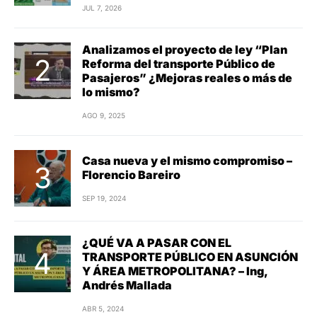
JUL 7, 2026
Analizamos el proyecto de ley “Plan
Reforma del transporte Público de
Pasajeros” ¿Mejoras reales o más de
lo mismo?
AGO 9, 2025
Casa nueva y el mismo compromiso –
Florencio Bareiro
SEP 19, 2024
¿QUÉ VA A PASAR CON EL
TRANSPORTE PÚBLICO EN ASUNCIÓN
Y ÁREA METROPOLITANA? – Ing,
Andrés Mallada
ABR 5, 2024