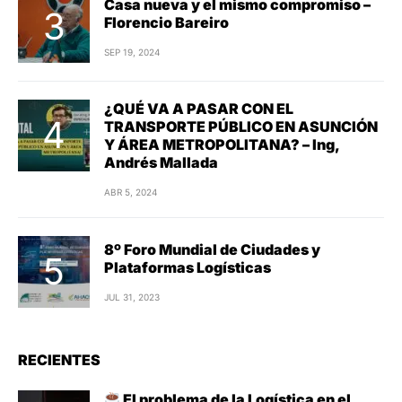
Casa nueva y el mismo compromiso –
Florencio Bareiro
SEP 19, 2024
¿QUÉ VA A PASAR CON EL
TRANSPORTE PÚBLICO EN ASUNCIÓN
Y ÁREA METROPOLITANA? – Ing,
Andrés Mallada
ABR 5, 2024
8º Foro Mundial de Ciudades y
Plataformas Logísticas
JUL 31, 2023
RECIENTES
El problema de la Logística en el