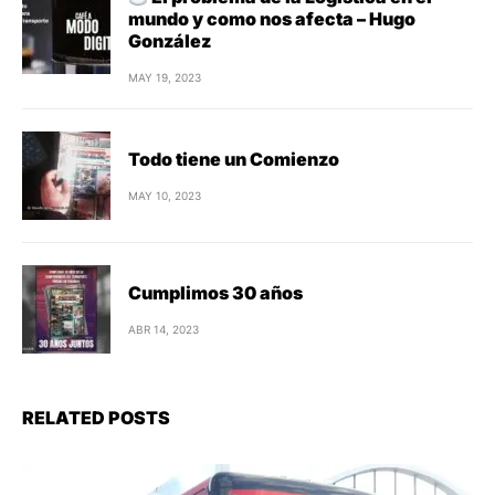
mundo y como nos afecta – Hugo
González
MAY 19, 2023
Todo tiene un Comienzo
MAY 10, 2023
Cumplimos 30 años
ABR 14, 2023
RELATED POSTS