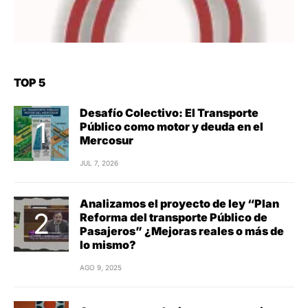
TOP 5
Desafío Colectivo: El Transporte
Público como motor y deuda en el
Mercosur
JUL 7, 2026
Analizamos el proyecto de ley “Plan
Reforma del transporte Público de
Pasajeros” ¿Mejoras reales o más de
lo mismo?
AGO 9, 2025