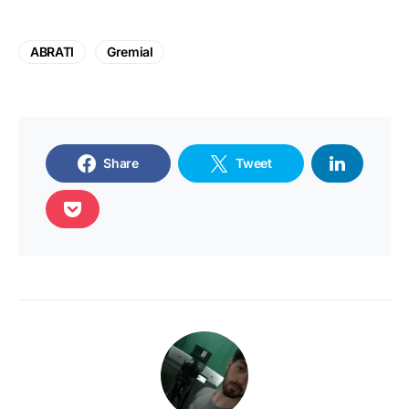
ABRATI
Gremial
Share
Tweet