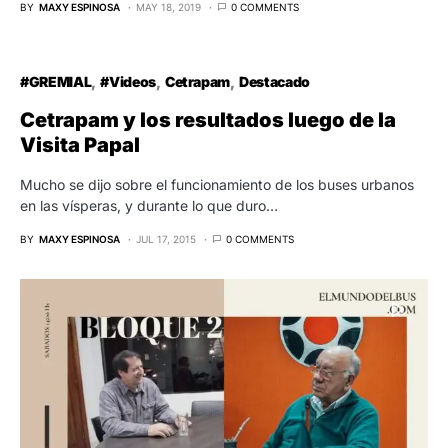
BY
MAXY ESPINOSA
MAY 18, 2019
0 COMMENTS
#GREMIAL
#Videos
Cetrapam
Destacado
Cetrapam y los resultados luego de la
Visita Papal
Mucho se dijo sobre el funcionamiento de los buses urbanos
en las vísperas, y durante lo que duro…
BY
MAXY ESPINOSA
JUL 17, 2015
0 COMMENTS