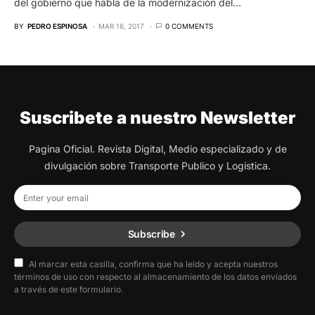
del gobierno que habla de la modernización del…
BY
PEDRO ESPINOSA
MAR 16, 2017
0 COMMENTS
Suscribete a nuestro Newsletter
Pagina Oficial. Revista Digital, Medio especializado y de
divulgación sobre Transporte Publico y Logística.
Subscribe
Al marcar esta casilla, confirma que ha leído y acepta nuestros
términos de uso con respecto al almacenamiento de los datos enviados
a través de este formulario.