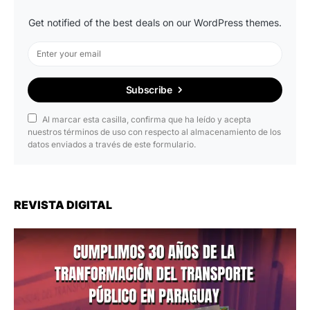
Get notified of the best deals on our WordPress themes.
Subscribe
Al marcar esta casilla, confirma que ha leído y acepta
nuestros términos de uso con respecto al almacenamiento de los
datos enviados a través de este formulario.
REVISTA DIGITAL