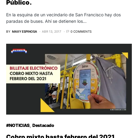
Público.
En la esquina de un vecindario de San Francisco hay dos
paradas de buses. Ahí se detienen los…
BY
MAXY ESPINOSA
ABR 13, 2017
0 COMMENTS
#NOTICIAS
Destacado
Cobro mixto hasta febrero del 2021