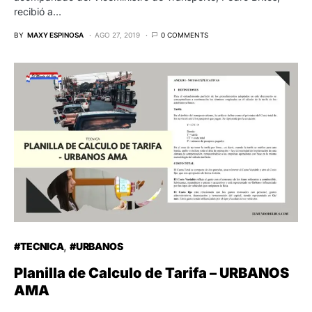
recibió a…
BY
MAXY ESPINOSA
AGO 27, 2019
0 COMMENTS
#TECNICA
#URBANOS
Planilla de Calculo de Tarifa – URBANOS
AMA