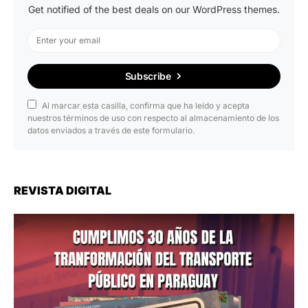
Get notified of the best deals on our WordPress themes.
Subscribe
Al marcar esta casilla, confirma que ha leído y acepta
nuestros términos de uso con respecto al almacenamiento de los
datos enviados a través de este formulario.
REVISTA DIGITAL