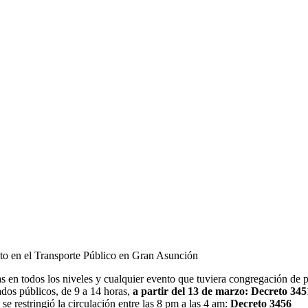
to en el Transporte Público en Gran Asunción
as en todos los niveles y cualquier evento que tuviera congregación de 
ados públicos, de 9 a 14 horas,
a partir del 13 de marzo: Decreto 345
e restringió la circulación entre las 8 pm a las 4 am:
Decreto 3456