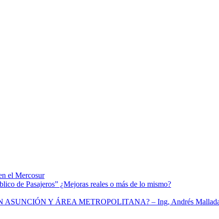
en el Mercosur
blico de Pasajeros” ¿Mejoras reales o más de lo mismo?
ASUNCIÓN Y ÁREA METROPOLITANA? – Ing, Andrés Mallad