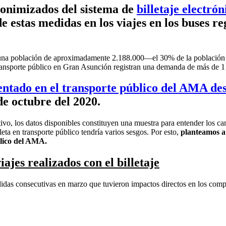
nonimizados del sistema de
billetaje electró
 estas medidas en los viajes en los buses re
ne una población de aproximadamente 2.188.000—el 30% de la población 
transporte público en Gran Asunción registran una demanda de más de 1 m
mentado en el transporte público del AMA de
de octubre del 2020.
vo, los datos disponibles constituyen una muestra para entender los c
ta en transporte público tendría varios sesgos. Por esto,
planteamos a 
blico del AMA.
ajes realizados con el billetaje
s consecutivas en marzo que tuvieron impactos directos en los comport