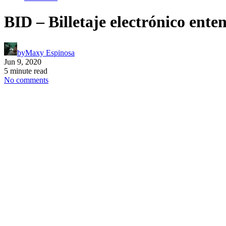
BID – Billetaje electrónico ent
by
Maxy Espinosa
Jun 9, 2020
5 minute read
No comments