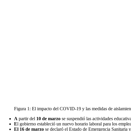
Figura 1: El impacto del COVID-19 y las medidas de aislamien
A
partir del
10 de marzo
se suspendió las actividades educativ
E
l gobierno estableció un nuevo horario laboral para los emple
El 16 de marzo
se declaró el Estado de Emergencia Sanitaria y s