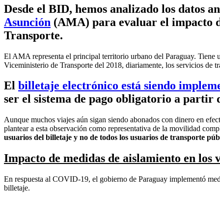
Desde el BID, hemos analizado los datos a
Asunción
(AMA)
para evaluar el impacto de
Transporte.
El AMA representa el principal territorio urbano del Paraguay. Tie
Viceministerio de Transporte del 2018, diariamente, los servicios de 
El
billetaje electrónico está siendo imple
ser el sistema de pago obligatorio a partir 
Aunque muchos viajes aún sigan siendo abonados con dinero en efecti
plantear a esta observación como representativa de la movilidad comple
usuarios del billetaje y no de todos los usuarios de transporte pú
Impacto de medidas de aislamiento en los vi
En respuesta al COVID-19, el gobierno de Paraguay implementó medida
billetaje.