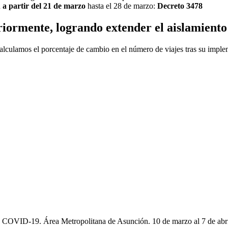
n
a partir del 21 de marzo
hasta el 28 de marzo:
Decreto 3478
riormente, logrando extender el aislamiento
calculamos el porcentaje de cambio en el número de viajes tras su impl
e COVID-19. Área Metropolitana de Asunción. 10 de marzo al 7 de abr