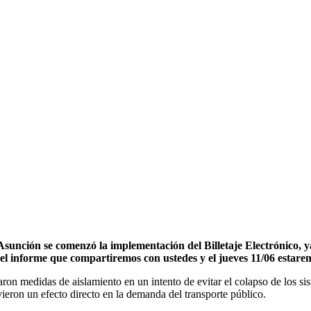
sunción se comenzó la implementación del Billetaje Electrónico, y
l informe que compartiremos con ustedes y el jueves 11/06 estarem
on medidas de aislamiento en un intento de evitar el colapso de los sis
vieron un efecto directo en la demanda del transporte público.