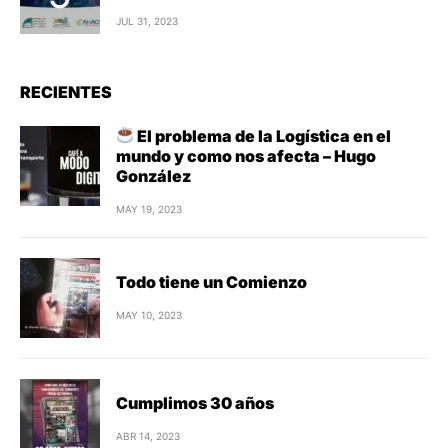
JUL 31, 2023
RECIENTES
El problema de la Logística en el
mundo y como nos afecta – Hugo
González
MAY 19, 2023
Todo tiene un Comienzo
MAY 10, 2023
Cumplimos 30 años
ABR 14, 2023