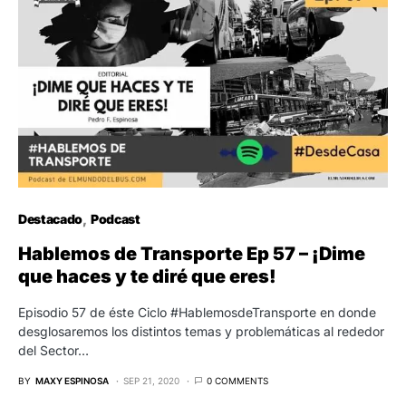
Destacado
Podcast
Hablemos de Transporte Ep 57 – ¡Dime
que haces y te diré que eres!
Episodio 57 de éste Ciclo #HablemosdeTransporte en donde
desglosaremos los distintos temas y problemáticas al rededor
del Sector…
BY
MAXY ESPINOSA
SEP 21, 2020
0 COMMENTS