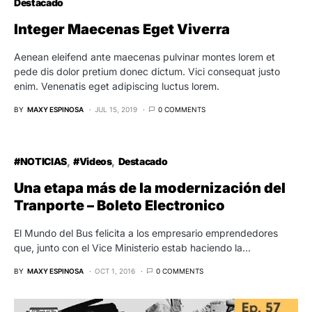
Destacado
Integer Maecenas Eget Viverra
Aenean eleifend ante maecenas pulvinar montes lorem et
pede dis dolor pretium donec dictum. Vici consequat justo
enim. Venenatis eget adipiscing luctus lorem.
BY
MAXY ESPINOSA
JUL 15, 2019
0 COMMENTS
#NOTICIAS
#Videos
Destacado
Una etapa más de la modernización del
Tranporte – Boleto Electronico
El Mundo del Bus felicita a los empresario emprendedores
que, junto con el Vice Ministerio estab haciendo la…
BY
MAXY ESPINOSA
OCT 1, 2016
0 COMMENTS