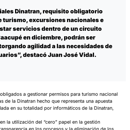
les Dinatran, requisito obligatorio
de turismo, excursiones nacionales e
star servicios dentro de un circuito
aacupé en diciembre, podrán ser
torgando agilidad a las necesidades de
uarios”, destacó Juan José Vidal.
 obligados a gestionar permisos para turismo nacional
llas de la Dinatran hecho que representa una apuesta
ada en su totalidad por informáticos de la Dinatran,
 la utilización del “cero” papel en la gestión
transparencia en los procesos y la eliminación de los