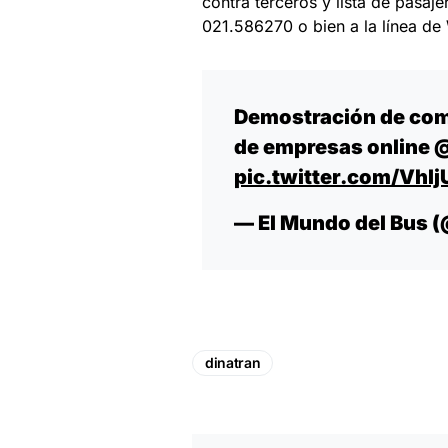
contra terceros y lista de pasaje
021.586270 o bien a la línea d
Demostración de com
de empresas online
@
pic.twitter.com/Vhl
— El Mundo del Bus
dinatran