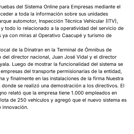
pruebas del Sistema Online para Empresas mediante el
cceder a toda la información sobre sus unidades
 parque automotor, Inspección Técnica Vehicular (ITV),
 todo lo relacionado a la operatividad del servicio de
s ya con miras al Operativo Caacupé y turismo de
 local de la Dinatran en la Terminal de Ómnibus de
del director nacional, Juan José Vidal y el director
yala. Luego de mostrar la funcionalidad del sistema se
 empresas del transporte permisionarias de la entidad,
 y finalmente en las instalaciones de la firma Nuestra
 donde se realizó una demostración a los directivos. El
gno relató que la empresa tiene 1.000 empleados en
flota de 250 vehículos y agregó que el nuevo sistema es
e innovación.