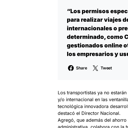
“Los permisos especia
para realizar viajes 
internacionales o pre
determinado, como C
gestionados online o
los empresarios y us
Share
Tweet
Los transportistas ya no estarán
y/o internacional en las ventani
tecnológica innovadora desarroll
destacó el Director Nacional.
Agregó, que además del ahorro en
administrativa, colabora con la 