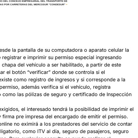
esde la pantalla de su computadora o aparato celular la
 registrar e imprimir su permiso especial ingresando
hapa del vehículo a ser habilitado, a partir de este
ar el botón “verificar” donde se controla si el
xiste como registro de ingresos y si corresponde a la
permiso, además verifica si el vehículo, registra
 como las pólizas de seguro y certificado de Inspección
igidos, el interesado tendrá la posibilidad de imprimir el
 y firma pre impresa del encargado de emitir el permiso.
line no eximirá a los prestadores del servicio de contar
igatorio, como ITV al día, seguro de pasajeros, seguro