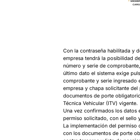
Con la contraseña habilitada y d
empresa tendrá la posibilidad de
número y serie de comprobante, c
último dato el sistema exige puls
comprobante y serie ingresado e
empresa y chapa solicitante del 
documentos de porte obligatorio
Técnica Vehicular (ITV) vigente.
Una vez confirmados los datos ex
permiso solicitado, con el sello
La implementación del permiso on
con los documentos de porte obl