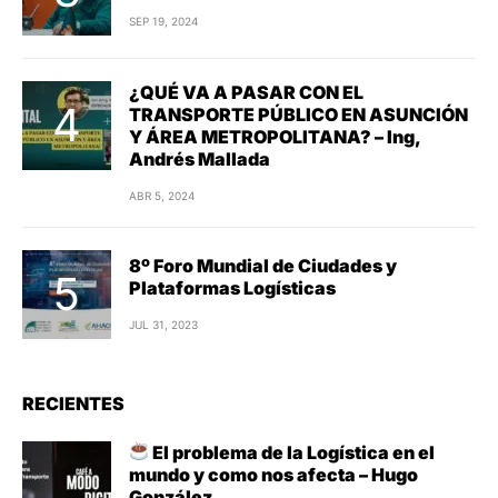
SEP 19, 2024
¿QUÉ VA A PASAR CON EL
TRANSPORTE PÚBLICO EN ASUNCIÓN
Y ÁREA METROPOLITANA? – Ing,
Andrés Mallada
ABR 5, 2024
8º Foro Mundial de Ciudades y
Plataformas Logísticas
JUL 31, 2023
RECIENTES
El problema de la Logística en el
mundo y como nos afecta – Hugo
González