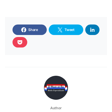
Share
Tweet
Author