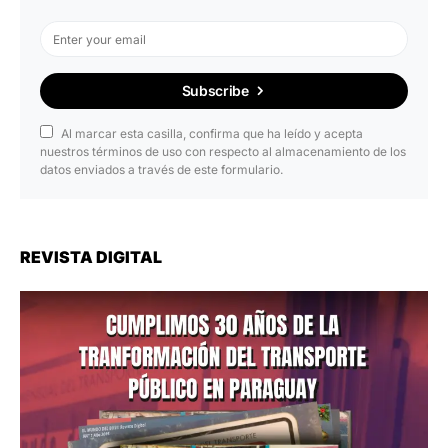
Subscribe
Al marcar esta casilla, confirma que ha leído y acepta
nuestros términos de uso con respecto al almacenamiento de los
datos enviados a través de este formulario.
REVISTA DIGITAL