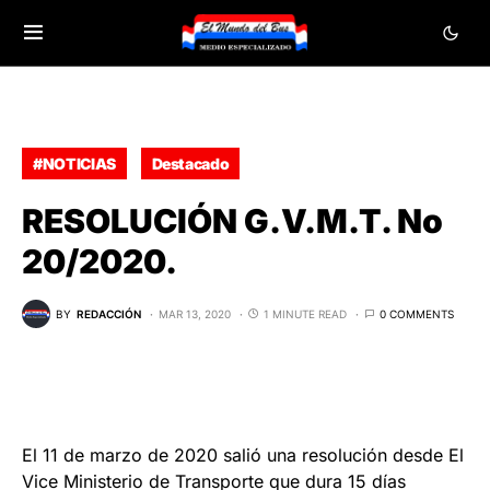
#NOTICIAS
Destacado
RESOLUCIÓN G.V.M.T. No
20/2020.
BY
REDACCIÓN
MAR 13, 2020
1 MINUTE READ
0 COMMENTS
El 11
de
marzo
de
2020 salió una resolución desde El
Vice Ministerio de Transporte que dura 15 días