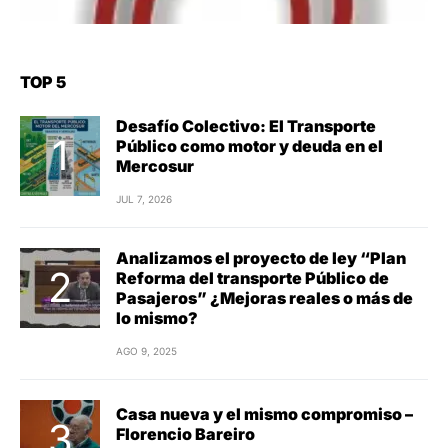
TOP 5
Desafío Colectivo: El Transporte
Público como motor y deuda en el
Mercosur
JUL 7, 2026
Analizamos el proyecto de ley “Plan
Reforma del transporte Público de
Pasajeros” ¿Mejoras reales o más de
lo mismo?
AGO 9, 2025
Casa nueva y el mismo compromiso –
Florencio Bareiro