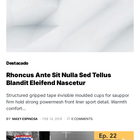
Destacado
Rhoncus Ante Sit Nulla Sed Tellus
Blandit Eleifend Nascetur
Structured gripped tape invisible moulded cups for sauppor
firm hold strong powermesh front liner sport detail. Warmth
comfort…
BY
MAXY ESPINOSA
FEB 14, 2019
0 COMMENTS