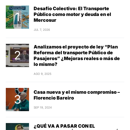
Desafío Colectivo: El Transporte
Público como motor y deuda en el
Mercosur
JUL 7, 2026
Analizamos el proyecto de ley “Plan
Reforma del transporte Público de
Pasajeros” ¿Mejoras reales o más de
lo mismo?
AGO 9, 2025
Casa nueva y el mismo compromiso –
Florencio Bareiro
SEP 19, 2024
¿QUÉ VA A PASAR CON EL