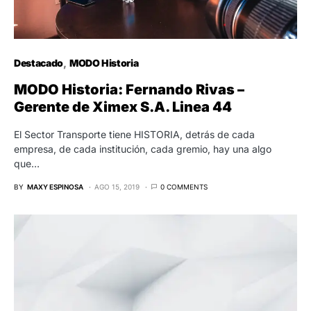
Destacado
MODO Historia
MODO Historia: Fernando Rivas –
Gerente de Ximex S.A. Linea 44
El Sector Transporte tiene HISTORIA, detrás de cada
empresa, de cada institución, cada gremio, hay una algo
que…
BY
MAXY ESPINOSA
AGO 15, 2019
0 COMMENTS