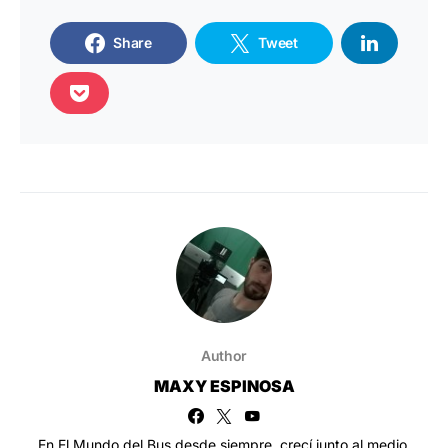
Share
Tweet
Author
MAXY ESPINOSA
En El Mundo del Bus desde siempre, crecí junto al medio.