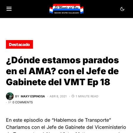
Destacado
¿Dónde estamos parados
en el AMA? con el Jefe de
Gabinete del VMT Ep 18
BY
MAXY ESPINOSA
ABR 8, 2021
1 MINUTE READ
0 COMMENTS
En este episodio de “Hablemos de Transporte”
Charlamos con el Jefe de Gabinete del Viceministerio