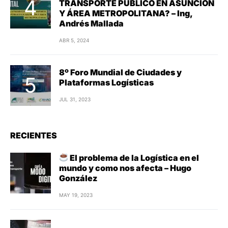
TRANSPORTE PÚBLICO EN ASUNCIÓN
Y ÁREA METROPOLITANA? – Ing,
Andrés Mallada
ABR 5, 2024
8º Foro Mundial de Ciudades y
Plataformas Logísticas
JUL 31, 2023
RECIENTES
El problema de la Logística en el
mundo y como nos afecta – Hugo
González
MAY 19, 2023