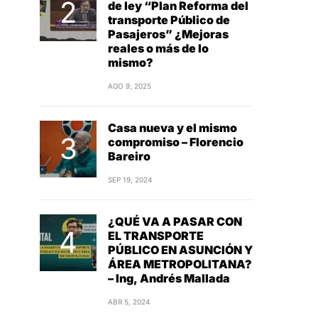
de ley “Plan Reforma del
transporte Público de
Pasajeros” ¿Mejoras
reales o más de lo
mismo?
AGO 9, 2025
Casa nueva y el mismo
compromiso – Florencio
Bareiro
SEP 19, 2024
¿QUÉ VA A PASAR CON
EL TRANSPORTE
PÚBLICO EN ASUNCIÓN Y
ÁREA METROPOLITANA?
– Ing, Andrés Mallada
ABR 5, 2024