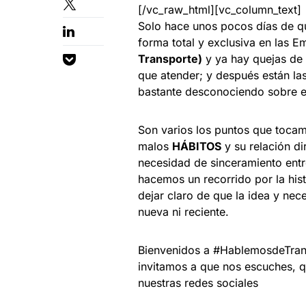
[/vc_raw_html][vc_column_text]
Solo hace unos pocos días de q
forma total y exclusiva en las 
Transporte)
y ya hay quejas de 
que atender; y después están las
bastante desconociendo sobre e
Son varios los puntos que toca
malos
HÁBITOS
y su relación di
necesidad de sinceramiento entre
hacemos un recorrido por la his
dejar claro de que la idea y nec
nueva ni reciente.
Bienvenidos a #HablemosdeTran
invitamos a que nos escuches, q
nuestras redes sociales