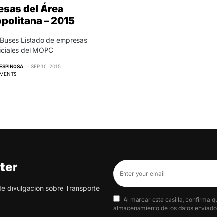
sas del Área
politana – 2015
 Buses Listado de empresas
iciales del MOPC
ESPINOSA
SEP 10, 2015
MENTS
ter
 de divulgación sobre Transporte
Al marcar esta casilla, confirma q
almacenamiento de los datos enviados