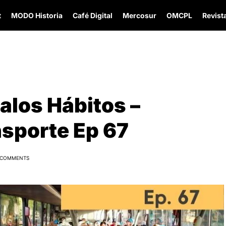
t
MODO Historia
Café Digital
Mercosur
OMCPL
Revista
Malos Hábitos –
sporte Ep 67
 COMMENTS