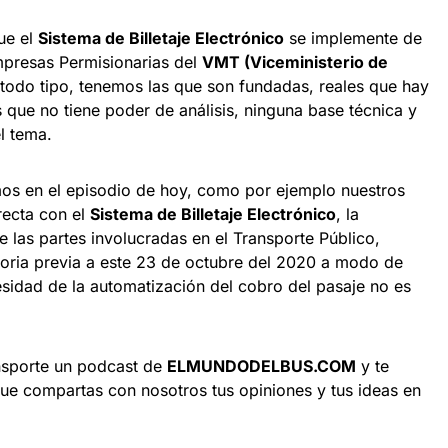
ue el
Sistema de Billetaje Electrónico
se implemente de
Empresas Permisionarias del
VMT (Viceministerio de
todo tipo, tenemos las que son fundadas, reales que hay
 que no tiene poder de análisis, ninguna base técnica y
l tema.
mos en el episodio de hoy, como por ejemplo nuestros
recta con el
Sistema de Billetaje Electrónico
, la
 las partes involucradas en el Transporte Público,
toria previa a este 23 de octubre del 2020 a modo de
esidad de la automatización del cobro del pasaje no es
sporte un podcast de
ELMUNDODELBUS.COM
y te
ue compartas con nosotros tus opiniones y tus ideas en