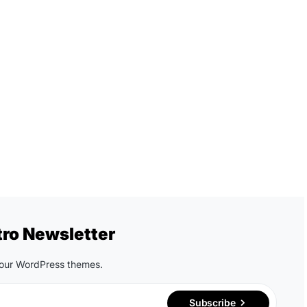
tro Newsletter
n our WordPress themes.
Subscribe