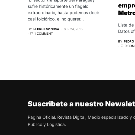
empre
sufre históricamente un flagelo
Metro
extraordinario, hasta podemos decir
casi folclórico, el no querer…
Lista de
BY
PEDRO ESPINOSA
SEP 24, 2015
Datos of
1 COMMENT
BY
PEDRO 
0 COM
Suscribete a nuestro Newslet
Pagina Oficial. Revista Digital, Medio especializado y
Publico y Logística.