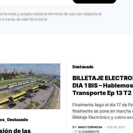
ue ha leído y acepta nuestros términos de uso con respecto al
a través de este formulario.
Destacado
BILLETAJE ELECTR
DIA 1 BIS – Hablemos
Transporte Ep 13 T2
Finalmente llego el día 17 de Fe
finalmente se pone en marcha 
Billetaje Electrónico y cobro e
los
Destacado
BY
MAXY ESPINOSA
FEB 18, 2021
sión de las
0 COMMENTS