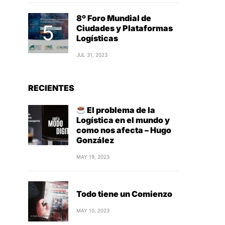
8º Foro Mundial de
Ciudades y Plataformas
Logísticas
JUL 31, 2023
RECIENTES
El problema de la
Logística en el mundo y
como nos afecta – Hugo
González
MAY 19, 2023
Todo tiene un Comienzo
MAY 10, 2023