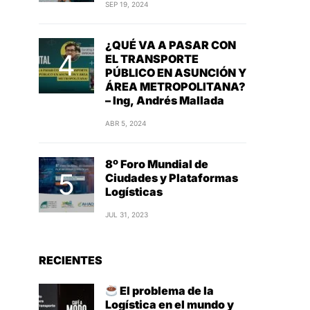
SEP 19, 2024
¿QUÉ VA A PASAR CON
EL TRANSPORTE
PÚBLICO EN ASUNCIÓN Y
ÁREA METROPOLITANA?
– Ing, Andrés Mallada
ABR 5, 2024
8º Foro Mundial de
Ciudades y Plataformas
Logísticas
JUL 31, 2023
RECIENTES
El problema de la
Logística en el mundo y