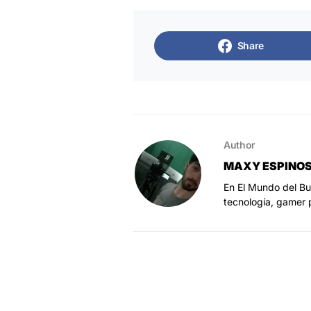
Share
Author
MAXY ESPINO
En El Mundo del Bu
tecnología, gamer 