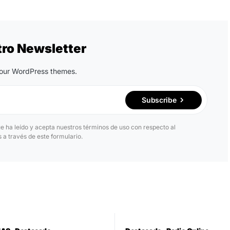
tro Newsletter
n our WordPress themes.
Subscribe
ue ha leído y acepta nuestros términos de uso con respecto al
a través de este formulario.