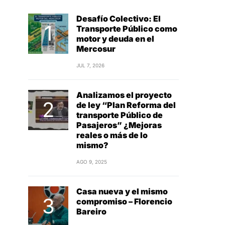
Desafío Colectivo: El
Transporte Público como
motor y deuda en el
Mercosur
JUL 7, 2026
Analizamos el proyecto
de ley “Plan Reforma del
transporte Público de
Pasajeros” ¿Mejoras
reales o más de lo
mismo?
AGO 9, 2025
Casa nueva y el mismo
compromiso – Florencio
Bareiro