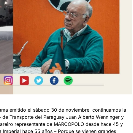
ama emitido el sábado 30 de noviembre, continuamos la
ro de Transporte del Paraguay Juan Alberto Wenninger y
 Bareiro representante de MARCOPOLO desde hace 45 y
 Imperial hace 55 años – Porque se vienen grandes