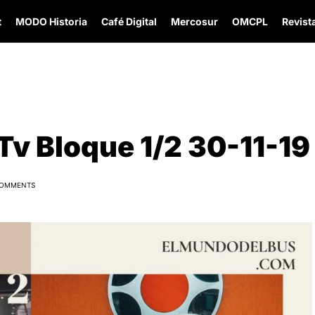
t
MODO Historia
Café Digital
Mercosur
OMCPL
Revista
Tv Bloque 1/2 30-11-19
COMMENTS