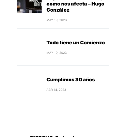
como nos afecta – Hugo
González
MAY 19, 2023
Todo tiene un Comienzo
MAY 10, 2023
Cumplimos 30 años
ABR 14, 2023