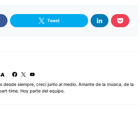
Tweet
SA
s desde siempre, crecí junto al medio. Amante de la música, de la
part-time. Hoy parte del equipo.