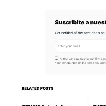
Suscribite a nues
Get notified of the best deals o
Al marcar esta casilla, confirma q
almacenamiento de los datos enviados 
RELATED POSTS