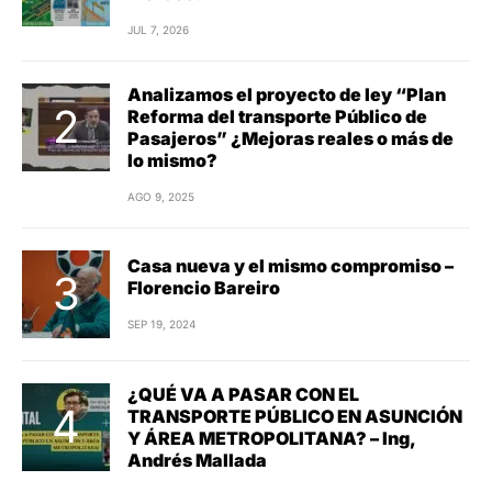
JUL 7, 2026
Analizamos el proyecto de ley “Plan
Reforma del transporte Público de
Pasajeros” ¿Mejoras reales o más de
lo mismo?
AGO 9, 2025
Casa nueva y el mismo compromiso –
Florencio Bareiro
SEP 19, 2024
¿QUÉ VA A PASAR CON EL
TRANSPORTE PÚBLICO EN ASUNCIÓN
Y ÁREA METROPOLITANA? – Ing,
Andrés Mallada