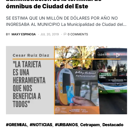
ómnibus de Ciudad del Este
SE ESTIMA QUE UN MILLÓN DE DÓLARES POR AÑO NO
INGRESABA AL MUNICIPIO La Municipalidad de Ciudad del…
BY
MAXY ESPINOSA
JUL 20, 2019
0 COMMENTS
#GREMIAL
#NOTICIAS
#URBANOS
Cetrapam
Destacado