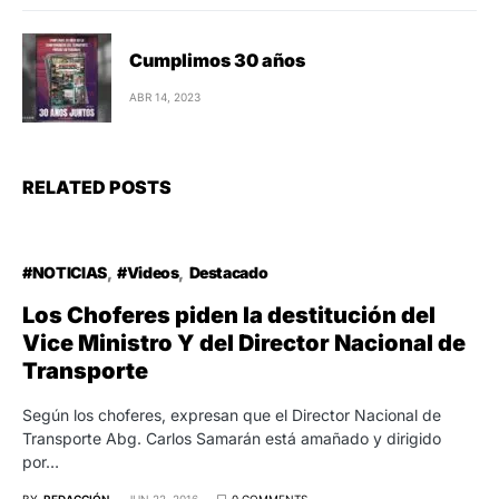
Cumplimos 30 años
ABR 14, 2023
RELATED POSTS
#NOTICIAS
#Videos
Destacado
Los Choferes piden la destitución del
Vice Ministro Y del Director Nacional de
Transporte
Según los choferes, expresan que el Director Nacional de
Transporte Abg. Carlos Samarán está amañado y dirigido
por…
BY
REDACCIÓN
JUN 22, 2016
0 COMMENTS