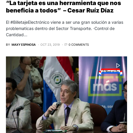
“La tarjeta es una herramienta que nos
beneficia a todos” – Cesar Ruíz Díaz
El #BilletajeElectrónico viene a ser una gran solución a varias
problematicas dentro del Sector Transporte. ·Control de
Cantidad…
BY
MAXY ESPINOSA
OCT 23, 2019
0 COMMENTS