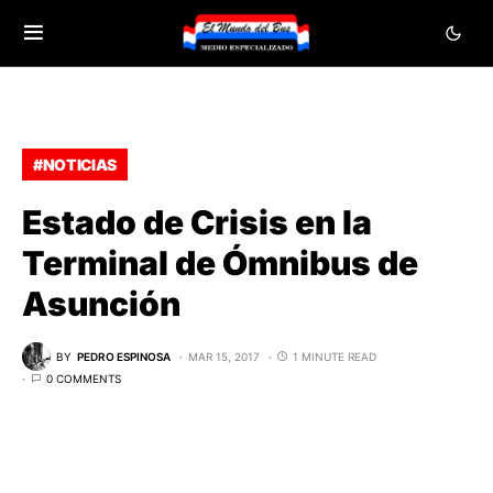
#NOTICIAS
Estado de Crisis en la
Terminal de Ómnibus de
Asunción
BY
PEDRO ESPINOSA
MAR 15, 2017
1 MINUTE READ
0 COMMENTS