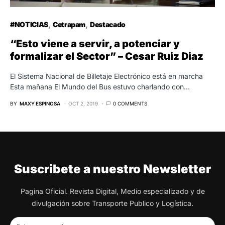
#NOTICIAS
Cetrapam
Destacado
“Esto viene a servir, a potenciar y
formalizar el Sector” – Cesar Ruiz Diaz
El Sistema Nacional de Billetaje Electrónico está en marcha
Esta mañana El Mundo del Bus estuvo charlando con…
BY
MAXY ESPINOSA
OCT 2, 2019
0 COMMENTS
Suscribete a nuestro Newsletter
Pagina Oficial. Revista Digital, Medio especializado y de
divulgación sobre Transporte Publico y Logística.