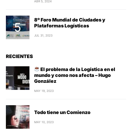
ABR 5, 2024
8º Foro Mundial de Ciudades y
Plataformas Logísticas
JUL 31, 2023
RECIENTES
El problema de la Logística en el
mundo y como nos afecta – Hugo
González
MAY 19, 2023
Todo tiene un Comienzo
MAY 10, 2023