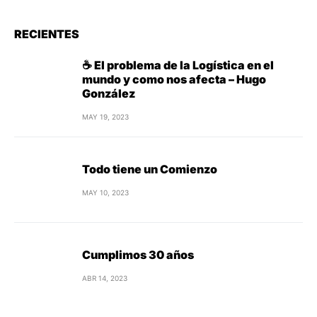
RECIENTES
☕ El problema de la Logística en el
mundo y como nos afecta – Hugo
González
MAY 19, 2023
Todo tiene un Comienzo
MAY 10, 2023
Cumplimos 30 años
ABR 14, 2023