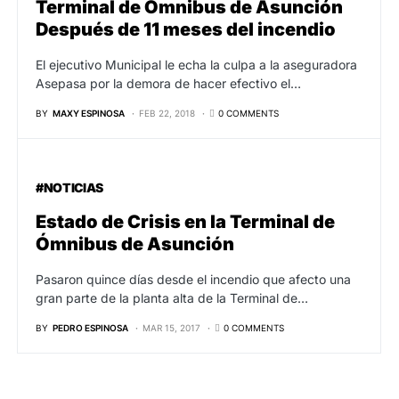
Terminal de Ómnibus de Asunción
Después de 11 meses del incendio
El ejecutivo Municipal le echa la culpa a la aseguradora
Asepasa por la demora de hacer efectivo el…
BY
MAXY ESPINOSA
FEB 22, 2018
0 COMMENTS
#NOTICIAS
Estado de Crisis en la Terminal de
Ómnibus de Asunción
Pasaron quince días desde el incendio que afecto una
gran parte de la planta alta de la Terminal de…
BY
PEDRO ESPINOSA
MAR 15, 2017
0 COMMENTS