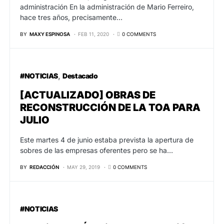
administración En la administración de Mario Ferreiro,
hace tres años, precisamente…
BY
MAXY ESPINOSA
FEB 11, 2020
0 COMMENTS
#NOTICIAS
Destacado
[ACTUALIZADO] OBRAS DE
RECONSTRUCCIÓN DE LA TOA PARA
JULIO
Este martes 4 de junio estaba prevista la apertura de
sobres de las empresas oferentes pero se ha…
BY
REDACCIÓN
MAY 29, 2019
0 COMMENTS
#NOTICIAS