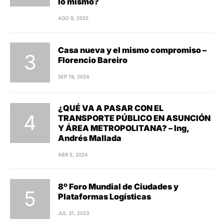
lo mismo?
AGO 9, 2025
Casa nueva y el mismo compromiso –
Florencio Bareiro
SEP 19, 2024
¿QUÉ VA A PASAR CON EL
TRANSPORTE PÚBLICO EN ASUNCIÓN
Y ÁREA METROPOLITANA? – Ing,
Andrés Mallada
ABR 5, 2024
8º Foro Mundial de Ciudades y
Plataformas Logísticas
JUL 31, 2023