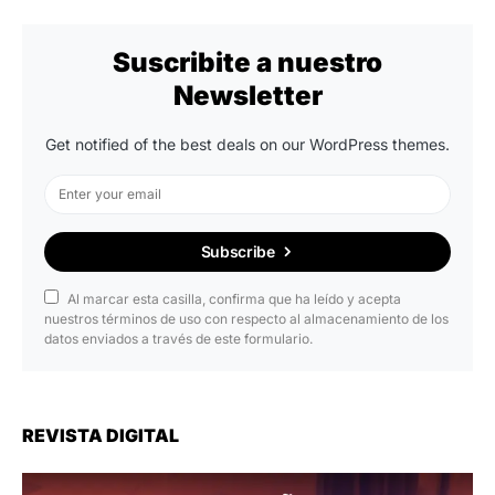
Suscribite a nuestro
Newsletter
Get notified of the best deals on our WordPress themes.
Subscribe
Al marcar esta casilla, confirma que ha leído y acepta
nuestros términos de uso con respecto al almacenamiento de los
datos enviados a través de este formulario.
REVISTA DIGITAL