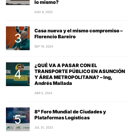
lo mismo?
AGO 9, 2025
Casa nueva y el mismo compromiso –
Florencio Bareiro
SEP 19, 2024
¿QUÉ VA A PASAR CON EL
TRANSPORTE PÚBLICO EN ASUNCIÓN
Y ÁREA METROPOLITANA? – Ing,
Andrés Mallada
ABR 5, 2024
8º Foro Mundial de Ciudades y
Plataformas Logísticas
JUL 31, 2023