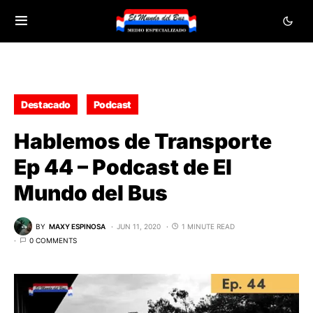
Destacado
Podcast
Hablemos de Transporte
Ep 44 – Podcast de El
Mundo del Bus
BY
MAXY ESPINOSA
JUN 11, 2020
1 MINUTE READ
0 COMMENTS