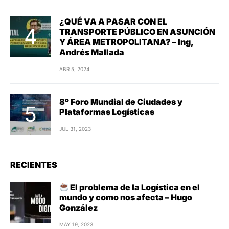
¿QUÉ VA A PASAR CON EL
TRANSPORTE PÚBLICO EN ASUNCIÓN
Y ÁREA METROPOLITANA? – Ing,
Andrés Mallada
ABR 5, 2024
8º Foro Mundial de Ciudades y
Plataformas Logísticas
JUL 31, 2023
RECIENTES
El problema de la Logística en el
mundo y como nos afecta – Hugo
González
MAY 19, 2023