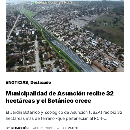
#NOTICIAS
Destacado
Municipalidad de Asunción recibe 32
hectáreas y el Botánico crece
El Jardín Botánico y Zoológico de Asunción (JBZA) recibió 32
hectáreas más de terreno -que pertenecían al RC4-…
BY
REDACCIÓN
AGO 31, 2019
0 COMMENTS