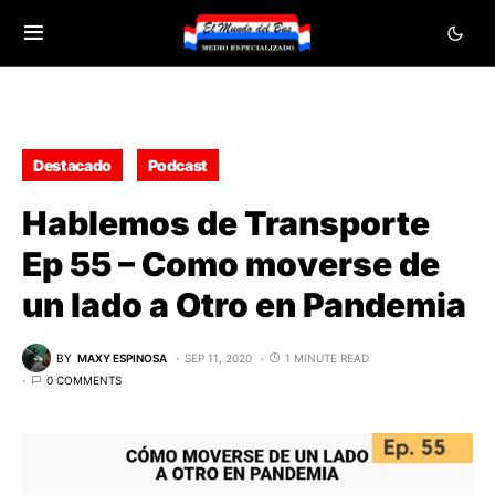
Destacado
Podcast
Hablemos de Transporte
Ep 55 – Como moverse de
un lado a Otro en Pandemia
BY
MAXY ESPINOSA
SEP 11, 2020
1 MINUTE READ
0 COMMENTS