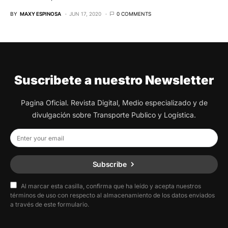
BY
MAXY ESPINOSA
JUN 17, 2020
0 COMMENTS
Suscribete a nuestro Newsletter
Pagina Oficial. Revista Digital, Medio especializado y de
divulgación sobre Transporte Publico y Logística.
Subscribe
Al marcar esta casilla, confirma que ha leído y acepta nuestros
términos de uso con respecto al almacenamiento de los datos enviados
a través de este formulario.