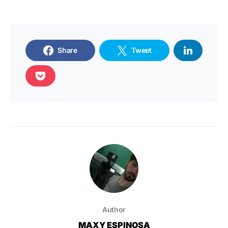
Share
Tweet
Author
MAXY ESPINOSA