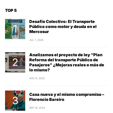
TOP 5
Desafío Colectivo: El Transporte
Público como motor y deuda en el
Mercosur
JUL 7, 2026
Analizamos el proyecto de ley “Plan
Reforma del transporte Público de
Pasajeros” ¿Mejoras reales o más de
lo mismo?
AGO 9, 2025
Casa nueva y el mismo compromiso –
Florencio Bareiro
SEP 19, 2024