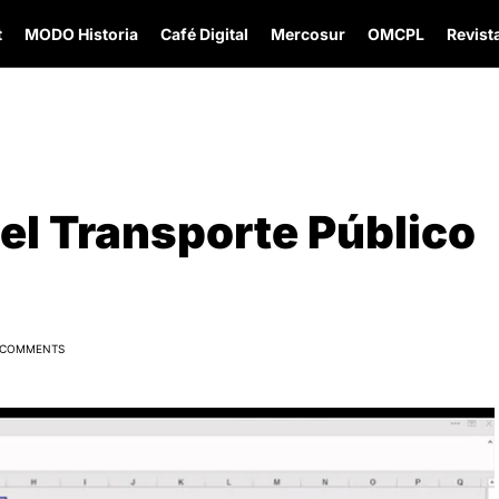
t
MODO Historia
Café Digital
Mercosur
OMCPL
Revista
del Transporte Público
 COMMENTS