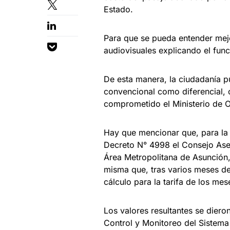
Estado.
Para que se pueda entender mej
audiovisuales explicando el fun
De esta manera, la ciudadanía pu
convencional como diferencial, 
comprometido el Ministerio de 
Hay que mencionar que, para la e
Decreto N° 4998 el Consejo Ases
Área Metropolitana de Asunción,
misma que, tras varios meses de 
cálculo para la tarifa de los me
Los valores resultantes se diero
Control y Monitoreo del Sistema 