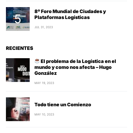
8º Foro Mundial de Ciudades y
Plataformas Logísticas
JUL 31, 2023
RECIENTES
El problema de la Logística en el
mundo y como nos afecta – Hugo
González
MAY 19, 2023
Todo tiene un Comienzo
MAY 10, 2023