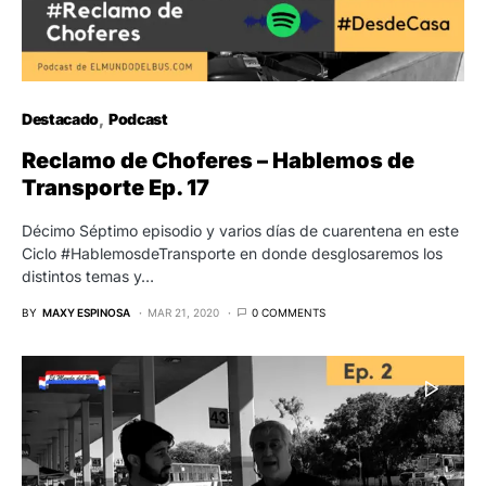
Destacado
Podcast
Reclamo de Choferes – Hablemos de
Transporte Ep. 17
Décimo Séptimo episodio y varios días de cuarentena en este
Ciclo #HablemosdeTransporte en donde desglosaremos los
distintos temas y…
BY
MAXY ESPINOSA
MAR 21, 2020
0 COMMENTS