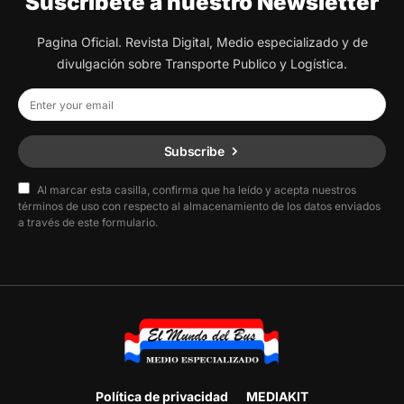
Suscribete a nuestro Newsletter
Pagina Oficial. Revista Digital, Medio especializado y de
divulgación sobre Transporte Publico y Logística.
Subscribe
Al marcar esta casilla, confirma que ha leído y acepta nuestros
términos de uso con respecto al almacenamiento de los datos enviados
a través de este formulario.
Política de privacidad
MEDIAKIT