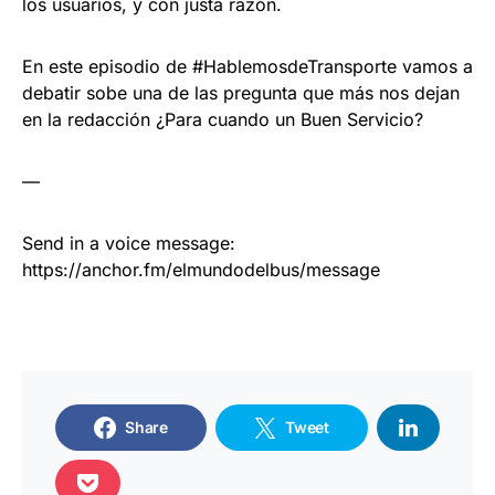
los usuarios, y con justa razón.
En este episodio de #HablemosdeTransporte vamos a
debatir sobe una de las pregunta que más nos dejan
en la redacción ¿Para cuando un Buen Servicio?
—
Send in a voice message:
https://anchor.fm/elmundodelbus/message
Share
Tweet