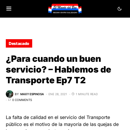
Destacado
¿Para cuando un buen
servicio? – Hablemos de
Transporte Ep7 T2
BY
MAXY ESPINOSA
ENE 28, 2021
1 MINUTE READ
0 COMMENTS
La falta de calidad en el servicio del Transporte
público es el motivo de la mayoría de las quejas de