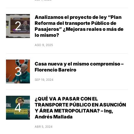
Analizamos el proyecto de ley “Plan
Reforma del transporte Público de
Pasajeros” ¿Mejoras reales o más de
lo mismo?
AGO 9, 2025
Casa nueva y el mismo compromiso –
Florencio Bareiro
SEP 19, 2024
¿QUÉ VA A PASAR CON EL
TRANSPORTE PÚBLICO EN ASUNCIÓN
Y ÁREA METROPOLITANA? – Ing,
Andrés Mallada
ABR 5, 2024