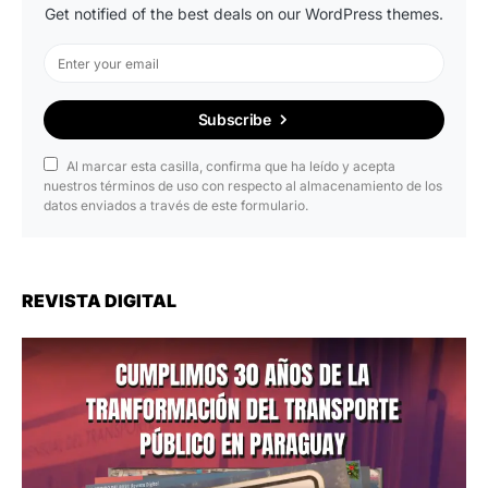
Get notified of the best deals on our WordPress themes.
Subscribe
Al marcar esta casilla, confirma que ha leído y acepta
nuestros términos de uso con respecto al almacenamiento de los
datos enviados a través de este formulario.
REVISTA DIGITAL