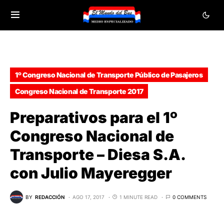
1º Congreso Nacional de Transporte Público de Pasajeros
Congreso Nacional de Transporte 2017
Preparativos para el 1º
Congreso Nacional de
Transporte – Diesa S.A.
con Julio Mayeregger
BY
REDACCIÓN
AGO 17, 2017
1 MINUTE READ
0 COMMENTS