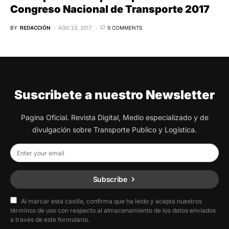
Congreso Nacional de Transporte 2017
BY
REDACCIÓN
AGO 23, 2017
0 COMMENTS
Suscribete a nuestro Newsletter
Pagina Oficial. Revista Digital, Medio especializado y de
divulgación sobre Transporte Publico y Logística.
Subscribe
Al marcar esta casilla, confirma que ha leído y acepta nuestros
términos de uso con respecto al almacenamiento de los datos enviados
a través de este formulario.