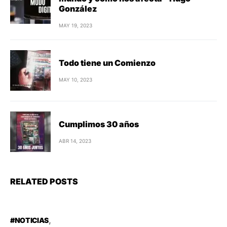
González
MAY 19, 2023
Todo tiene un Comienzo
MAY 10, 2023
Cumplimos 30 años
ABR 14, 2023
RELATED POSTS
#NOTICIAS