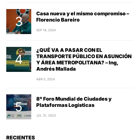
Casa nueva y el mismo compromiso –
Florencio Bareiro
SEP 19, 2024
¿QUÉ VA A PASAR CON EL
TRANSPORTE PÚBLICO EN ASUNCIÓN
Y ÁREA METROPOLITANA? – Ing,
Andrés Mallada
ABR 5, 2024
8º Foro Mundial de Ciudades y
Plataformas Logísticas
JUL 31, 2023
RECIENTES