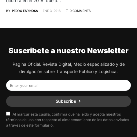
ocurrirá en el 2018, que a…
BY
PEDRO ESPINOSA
ENE 3, 2018
0 COMMENTS
Suscribete a nuestro Newsletter
Pagina Oficial. Revista Digital, Medio especializado y de
divulgación sobre Transporte Publico y Logística.
Subscribe
Al marcar esta casilla, confirma que ha leído y acepta nuestros
términos de uso con respecto al almacenamiento de los datos enviados
a través de este formulario.