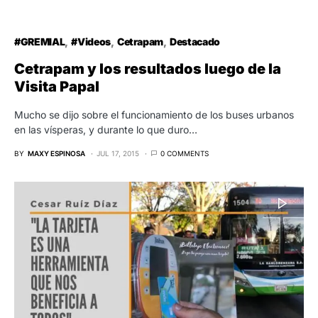
#GREMIAL
#Videos
Cetrapam
Destacado
Cetrapam y los resultados luego de la
Visita Papal
Mucho se dijo sobre el funcionamiento de los buses urbanos
en las vísperas, y durante lo que duro…
BY
MAXY ESPINOSA
JUL 17, 2015
0 COMMENTS