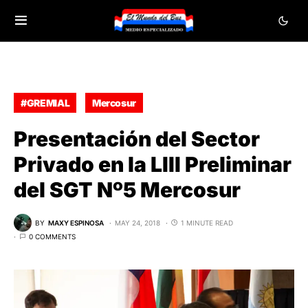
#GREMIAL
Mercosur
Presentación del Sector
Privado en la LIII Preliminar
del SGT Nº5 Mercosur
BY
MAXY ESPINOSA
MAY 24, 2018
1 MINUTE READ
0 COMMENTS