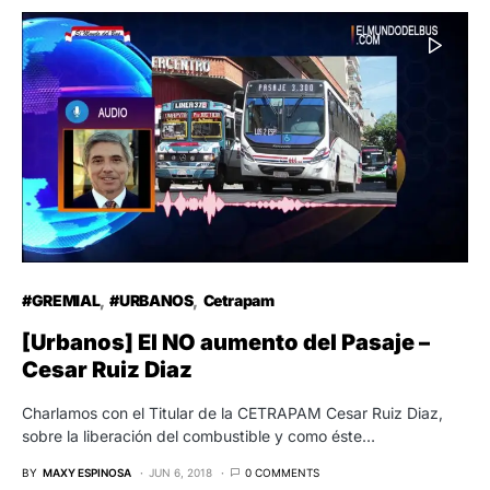
#GREMIAL
#URBANOS
Cetrapam
[Urbanos] El NO aumento del Pasaje –
Cesar Ruiz Diaz
Charlamos con el Titular de la CETRAPAM Cesar Ruiz Diaz,
sobre la liberación del combustible y como éste…
BY
MAXY ESPINOSA
JUN 6, 2018
0 COMMENTS