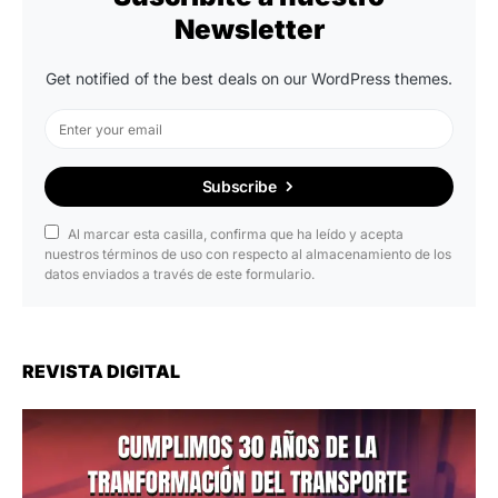
Newsletter
Get notified of the best deals on our WordPress themes.
Subscribe
Al marcar esta casilla, confirma que ha leído y acepta
nuestros términos de uso con respecto al almacenamiento de los
datos enviados a través de este formulario.
REVISTA DIGITAL