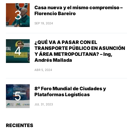
Casa nueva y el mismo compromiso –
Florencio Bareiro
SEP 19, 2024
¿QUÉ VA A PASAR CON EL
TRANSPORTE PÚBLICO EN ASUNCIÓN
Y ÁREA METROPOLITANA? – Ing,
Andrés Mallada
ABR 5, 2024
8º Foro Mundial de Ciudades y
Plataformas Logísticas
JUL 31, 2023
RECIENTES