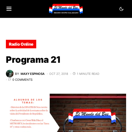
Radio Online
Programa 21
BY
MAXY ESPINOSA
OCT 27, 2018
1 MINUTE READ
0 COMMENTS