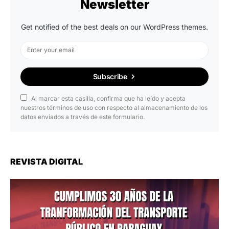
Newsletter
Get notified of the best deals on our WordPress themes.
Subscribe
Al marcar esta casilla, confirma que ha leído y acepta
nuestros términos de uso con respecto al almacenamiento de los
datos enviados a través de este formulario.
REVISTA DIGITAL