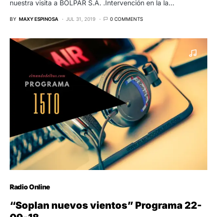
nuestra visita a BOLPAR S.A. .Intervención en la la…
BY
MAXY ESPINOSA
JUL 31, 2019
0 COMMENTS
Radio Online
“Soplan nuevos vientos” Programa 22-