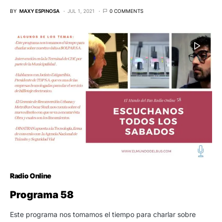
BY
MAXY ESPINOSA
JUL 1, 2021
0 COMMENTS
Radio Online
Programa 58
Este programa nos tomamos el tiempo para charlar sobre