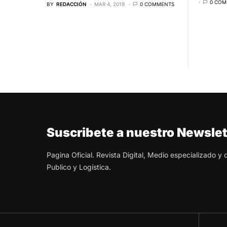
0 COM
BY
REDACCIÓN
MAR 4, 2019
0 COMMENTS
Suscribete a nuestro Newslet
Pagina Oficial. Revista Digital, Medio especializado y
Publico y Logística.