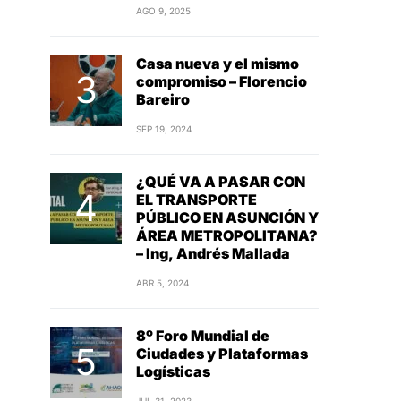
AGO 9, 2025
Casa nueva y el mismo
compromiso – Florencio
Bareiro
SEP 19, 2024
¿QUÉ VA A PASAR CON
EL TRANSPORTE
PÚBLICO EN ASUNCIÓN Y
ÁREA METROPOLITANA?
– Ing, Andrés Mallada
ABR 5, 2024
8º Foro Mundial de
Ciudades y Plataformas
Logísticas