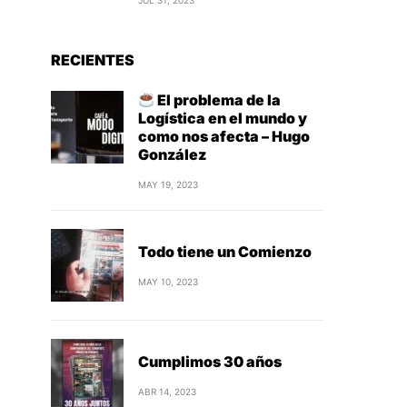
JUL 31, 2023
RECIENTES
El problema de la
Logística en el mundo y
como nos afecta – Hugo
González
MAY 19, 2023
Todo tiene un Comienzo
MAY 10, 2023
Cumplimos 30 años
ABR 14, 2023