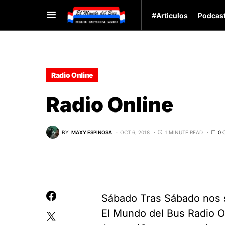
#Articulos
Podcas
Radio Online
Radio Online
BY
MAXY ESPINOSA
OCT 6, 2018
1 MINUTE READ
0 
Sábado Tras Sábado nos s
El Mundo del Bus Radio O