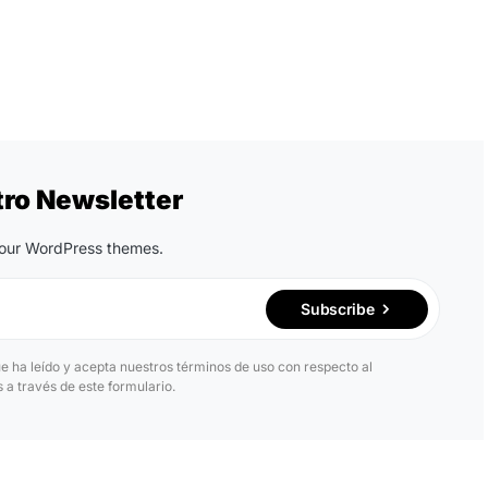
tro Newsletter
n our WordPress themes.
Subscribe
ue ha leído y acepta nuestros términos de uso con respecto al
a través de este formulario.