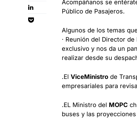
Acompáñanos se entérate 
Público de Pasajeros.
Algunos de los temas que
· Reunión del Director de 
exclusivo y nos da un pan
realizar desde su despac
.El
ViceMinistro
de Transp
empresariales para revisar
.EL Ministro del
MOPC
ch
buses y las proyecciones 