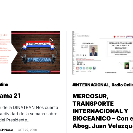
line
#INTERNACIONAL
Radio Onli
rama 21
MERCOSUR,
TRANSPORTE
or de la DINATRAN Nos cuenta
INTERNACIONAL Y
 actividad de la semana sobre
BIOCEANICO – Con e
a del Presidente…
Abog. Juan Velazqu
ESPINOSA
OCT 27, 2018