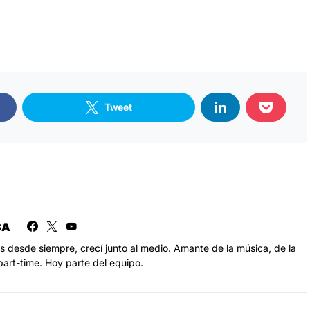
Tweet
SA
s desde siempre, crecí junto al medio. Amante de la música, de la
part-time. Hoy parte del equipo.