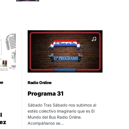
ne
Radio Online
Programa 31
Sábado Tras Sábado nos subimos al
estés colectivo imaginario que es El
l
Mundo del Bus Radio Online.
ez
Acompáñanos se…