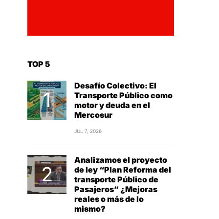
TOP 5
Desafío Colectivo: El
Transporte Público como
motor y deuda en el
Mercosur
JUL 7, 2026
Analizamos el proyecto
de ley “Plan Reforma del
transporte Público de
Pasajeros” ¿Mejoras
reales o más de lo
mismo?