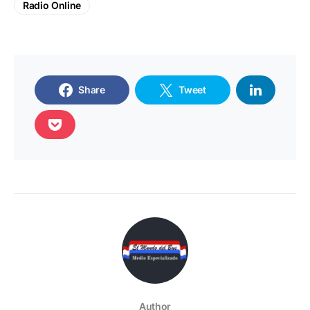
Radio Online
Share
Tweet
Author