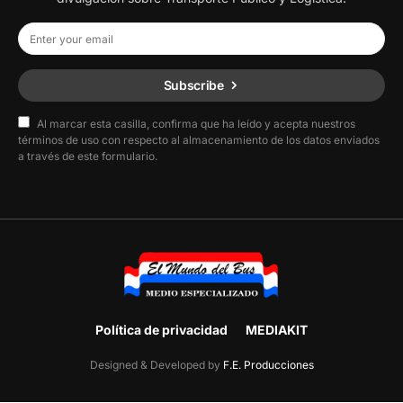
Subscribe
Al marcar esta casilla, confirma que ha leído y acepta nuestros
términos de uso con respecto al almacenamiento de los datos enviados
a través de este formulario.
Política de privacidad
MEDIAKIT
Designed & Developed by
F.E. Producciones