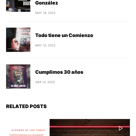
González
MAY 19, 2023
Todo tiene un Comienzo
MAY 10, 2023
Cumplimos 30 años
ABR 14, 2023
RELATED POSTS