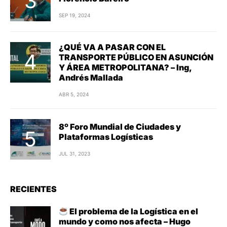
SEP 19, 2024
¿QUÉ VA A PASAR CON EL
TRANSPORTE PÚBLICO EN ASUNCIÓN
Y ÁREA METROPOLITANA? – Ing,
Andrés Mallada
ABR 5, 2024
8º Foro Mundial de Ciudades y
Plataformas Logísticas
JUL 31, 2023
RECIENTES
El problema de la Logística en el
mundo y como nos afecta – Hugo