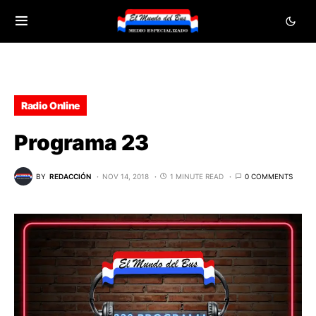
Radio Online
Programa 23
BY
REDACCIÓN
NOV 14, 2018
1 MINUTE READ
0 COMMENTS