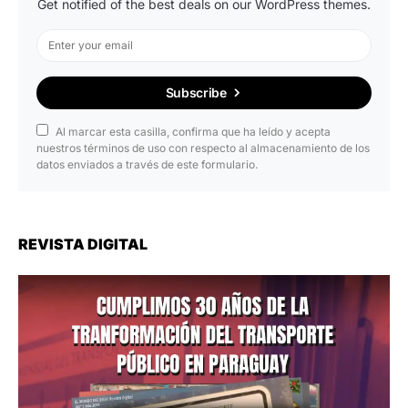
Get notified of the best deals on our WordPress themes.
Subscribe
Al marcar esta casilla, confirma que ha leído y acepta
nuestros términos de uso con respecto al almacenamiento de los
datos enviados a través de este formulario.
REVISTA DIGITAL