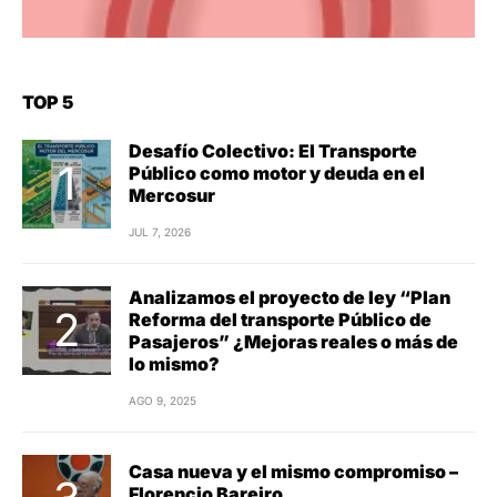
TOP 5
Desafío Colectivo: El Transporte
Público como motor y deuda en el
Mercosur
JUL 7, 2026
Analizamos el proyecto de ley “Plan
Reforma del transporte Público de
Pasajeros” ¿Mejoras reales o más de
lo mismo?
AGO 9, 2025
Casa nueva y el mismo compromiso –
Florencio Bareiro