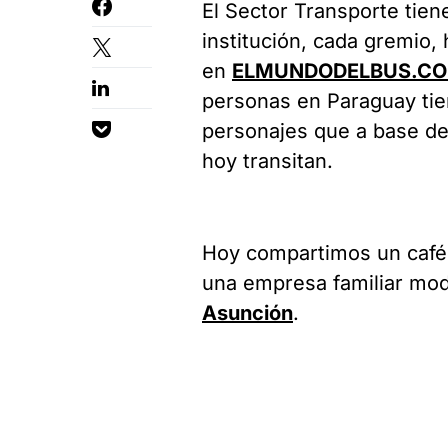
El Sector Transporte tie
institución, cada gremio,
en
ELMUNDODELBUS.C
personas en Paraguay ti
personajes que a base de 
hoy transitan.
Hoy compartimos un caf
una empresa familiar mo
Asunción
.