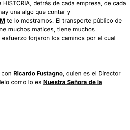
ne HISTORIA, detrás de cada empresa, de cada
 hay una algo que contar y
OM
te lo mostramos. El transporte público de
ene muchos matices, tiene muchos
esfuerzo forjaron los caminos por el cual
é con
Ricardo Fustagno
, quien es el Director
delo como lo es
Nuestra Señora de la