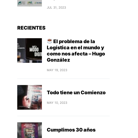
JUL 31, 2023
RECIENTES
El problema de la
Logística en el mundo y
como nos afecta – Hugo
González
MAY 19, 2023
Todo tiene un Comienzo
MAY 10, 2023
Cumplimos 30 años