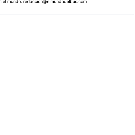
n el mundo. redaccion@elmundodelbus.com