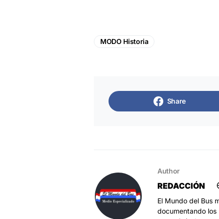
MODO Historia
Share
Author
REDACCIÓN
El Mundo del Bus m
documentando los h