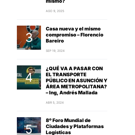
mismo?
AGO 9, 2025
Casa nueva y el mismo
compromiso – Florencio
Bareiro
SEP 19, 2024
¿QUÉ VA A PASAR CON
EL TRANSPORTE
PÚBLICO EN ASUNCIÓN Y
ÁREA METROPOLITANA?
– Ing, Andrés Mallada
ABR 5, 2024
8º Foro Mundial de
Ciudades y Plataformas
Logísticas