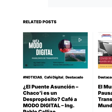
RELATED POSTS
#NOTICIAS
Café Digital
Destacado
Destaca
¿El Puente Asunción –
El Mu
Chaco’i es un
Pausa
Despropósito? Café a
Trans
MODO DIGITAL – Ing.
Mund
Pablo Callizo