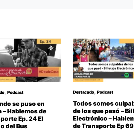
Destacado
Podcast
do
Podcast
Todos somos culpa
ndo se puso en
de los que pasó – Bil
 – Hablemos de
Electrónico – Hable
porte Ep. 24 El
de Transporte Ep 69
o del Bus