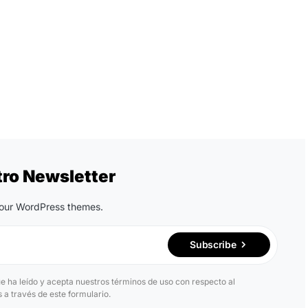
tro Newsletter
n our WordPress themes.
Subscribe
ue ha leído y acepta nuestros términos de uso con respecto al
a través de este formulario.