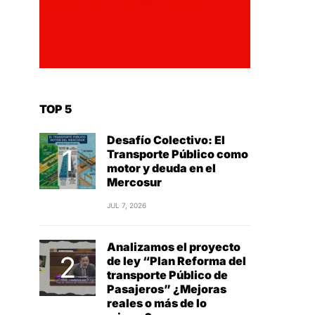
TOP 5
Desafío Colectivo: El
Transporte Público como
motor y deuda en el
Mercosur
JUL 7, 2026
Analizamos el proyecto
de ley “Plan Reforma del
transporte Público de
Pasajeros” ¿Mejoras
reales o más de lo