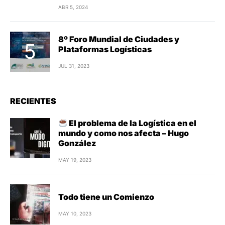
RECIENTES
El problema de la Logística en el
mundo y como nos afecta – Hugo
González
MAY 19, 2023
Todo tiene un Comienzo
MAY 10, 2023
Cumplimos 30 años
ABR 14, 2023