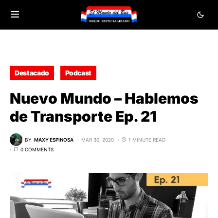
Destacado
Podcast
Nuevo Mundo – Hablemos
de Transporte Ep. 21
BY
MAXY ESPINOSA
MAR 30, 2020
1 MINUTE READ
0 COMMENTS