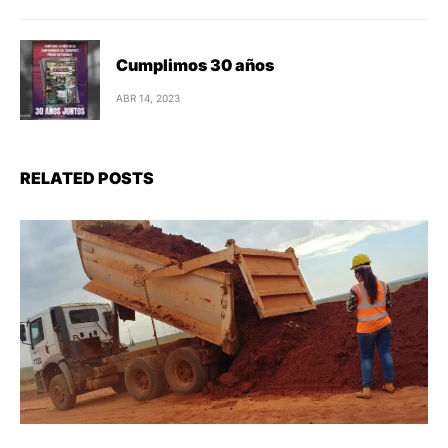
RELATED POSTS
#NOTICIAS
Destacado
La inserción de mujeres en los trabajos
del MOPC es reconocida
internacionalmente
El Ministerio de Obras Públicas y Comunicaciones fue
reconocido internacionalmente durante la segunda edición del