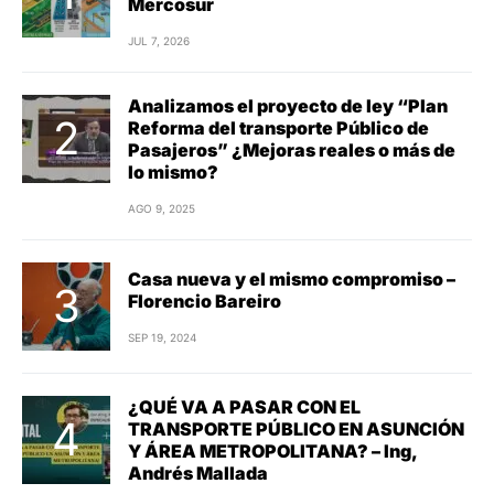
AGO 9, 2025
Casa nueva y el mismo compromiso –
Florencio Bareiro
SEP 19, 2024
¿QUÉ VA A PASAR CON EL
TRANSPORTE PÚBLICO EN ASUNCIÓN
Y ÁREA METROPOLITANA? – Ing,
Andrés Mallada
ABR 5, 2024
8º Foro Mundial de Ciudades y
Plataformas Logísticas
JUL 31, 2023