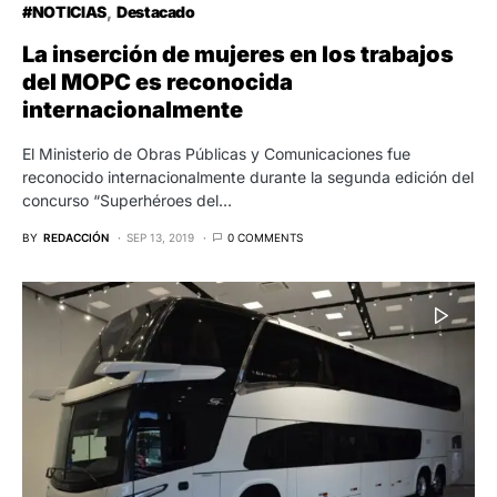
concurso “Superhéroes del…
BY
REDACCIÓN
SEP 13, 2019
0 COMMENTS
#NOTICIAS
Destacado
MARCOPOLO LANZA EL PRIMER