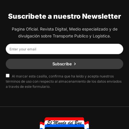
Suscribete a nuestro Newsletter
Pagina Oficial. Revista Digital, Medio especializado y de
divulgación sobre Transporte Publico y Logística.
Subscribe
Al marcar esta casilla, confirma que ha leído y acepta nuestros
términos de uso con respecto al almacenamiento de los datos enviados
a través de este formulario.