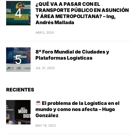
¿QUÉ VA A PASAR CON EL
TRANSPORTE PÚBLICO EN ASUNCIÓN
Y ÁREA METROPOLITANA? – Ing,
Andrés Mallada
ABR 5, 2024
8º Foro Mundial de Ciudades y
Plataformas Logísticas
JUL 31, 2023
RECIENTES
El problema de la Logística en el
mundo y como nos afecta – Hugo
González
MAY 19, 2023