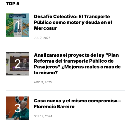
TOP 5
Desafío Colectivo: El Transporte
Público como motor y deuda en el
Mercosur
JUL 7, 2026
Analizamos el proyecto de ley “Plan
Reforma del transporte Público de
Pasajeros” ¿Mejoras reales o más de
lo mismo?
AGO 9, 2025
Casa nueva y el mismo compromiso –
Florencio Bareiro
SEP 19, 2024