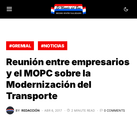
#GREMIAL
#NOTICIAS
Reunión entre empresarios
y el MOPC sobre la
Modernización del
Transporte
BY
REDACCIÓN
ABR 6, 2017
2 MINUTE READ
0 COMMENTS