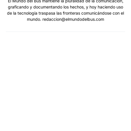
El Mundo del Bus mantiene la pluralidad de la comunicación,
graficando y documentando los hechos, y hoy haciendo uso
de la tecnología traspasa las fronteras comunicándose con el
mundo. redaccion@elmundodelbus.com