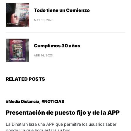
Todo tiene un Comienzo
MAY 10, 2023
Cumplimos 30 años
ABR 14, 2023
RELATED POSTS
#Media Distancia
#NOTICIAS
Presentación de puesto fijo y de la APP
La Dinatran laza una APP que permitira los usuarios saber
donde y a que hora estará su bus.…