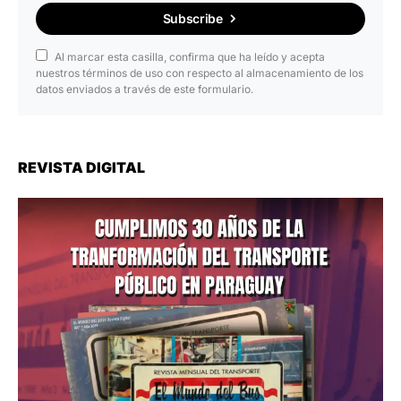
Subscribe
Al marcar esta casilla, confirma que ha leído y acepta
nuestros términos de uso con respecto al almacenamiento de los
datos enviados a través de este formulario.
REVISTA DIGITAL