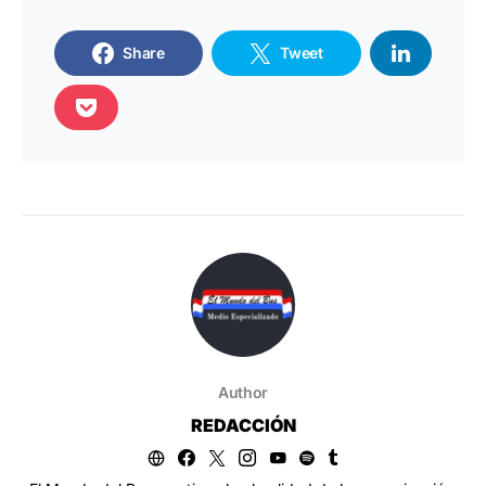
Share
Tweet
Author
REDACCIÓN