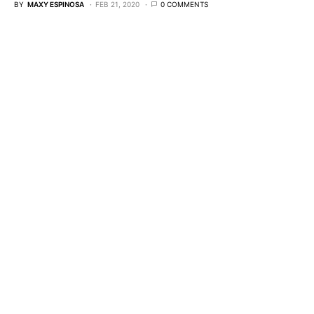
BY
MAXY ESPINOSA
FEB 21, 2020
0 COMMENTS