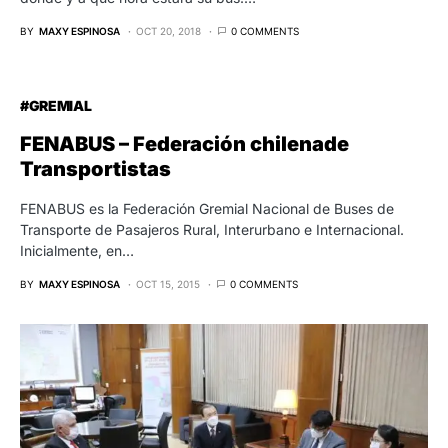
BY
MAXY ESPINOSA
OCT 20, 2018
0 COMMENTS
#GREMIAL
FENABUS – Federación chilenade
Transportistas
FENABUS es la Federación Gremial Nacional de Buses de
Transporte de Pasajeros Rural, Interurbano e Internacional.
Inicialmente, en…
BY
MAXY ESPINOSA
OCT 15, 2015
0 COMMENTS