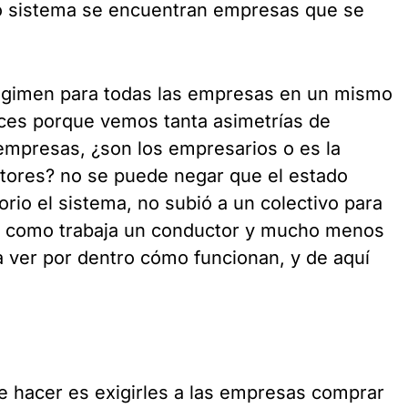
o sistema se encuentran empresas que se
égimen para todas las empresas en un mismo
ces porque vemos tanta asimetrías de
 empresas, ¿son los empresarios o es la
ctores? no se puede negar que el estado
rio el sistema, no subió a un colectivo para
 o como trabaja un conductor y mucho menos
a ver por dentro cómo funcionan, y de aquí
.
e hacer es exigirles a las empresas comprar