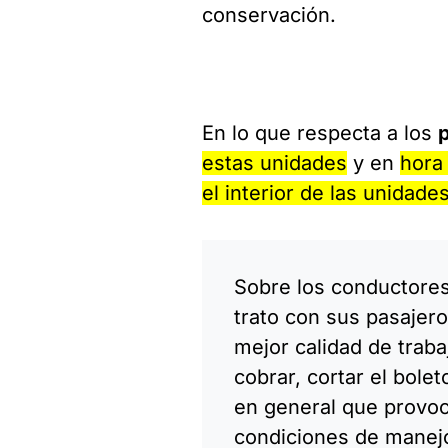
conservación.
En lo que respecta a los
estas unidades
y en
hora
el interior de las unidade
Sobre los conductores
trato con sus pasajero
mejor calidad de traba
cobrar, cortar el bolet
en general que provoca 
condiciones de manejo