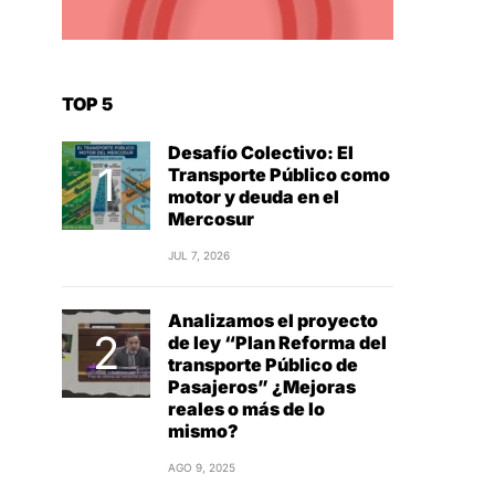
TOP 5
Desafío Colectivo: El
Transporte Público como
motor y deuda en el
Mercosur
JUL 7, 2026
Analizamos el proyecto
de ley “Plan Reforma del
transporte Público de
Pasajeros” ¿Mejoras
reales o más de lo
mismo?
AGO 9, 2025