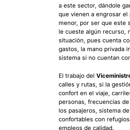
a este sector, dándole ga
que vienen a engrosar el
menor, por ser que este s
le cueste algún recurso, 
situación, pues cuenta co
gastos, la mano privada i
sistema si no cuentan con 
El trabajo del
Viceministr
calles y rutas, si la gest
confort en el viaje, carri
personas, frecuencias de
los pasajeros, sistema de
confortables con refugio
empleos de calidad.