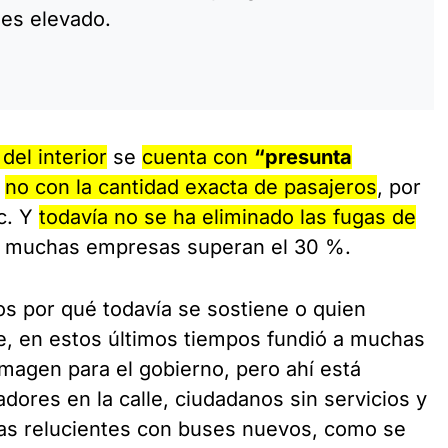
 es elevado.
del interior
se
cuenta con
“presunta
y
no con la cantidad exacta de pasajeros
, por
tc. Y
todavía no se ha eliminado las fugas de
 muchas empresas superan el 30 %.
 por qué todavía se sostiene o quien
e, en estos últimos tiempos fundió a muchas
magen para el gobierno, pero ahí está
adores en la calle, ciudadanos sin servicios y
as relucientes con buses nuevos, como se