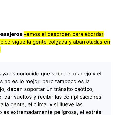
pasajeros
vemos el desorden para abordar
 pico sigue la gente colgada y abarrotadas en
s
.
 ya es conocido que sobre el manejo y el
s no es lo mejor, pero tampoco es la
jo, deben soportar un tránsito caótico,
o, dar vueltos y recibir las complicaciones
la gente, el clima, y si llueve las
 es extremadamente peligrosa, el estrés