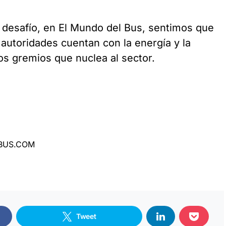
n desafío, en El Mundo del Bus, sentimos que
 autoridades cuentan con la energía y la
os gremios que nuclea al sector.
LBUS.COM
Tweet