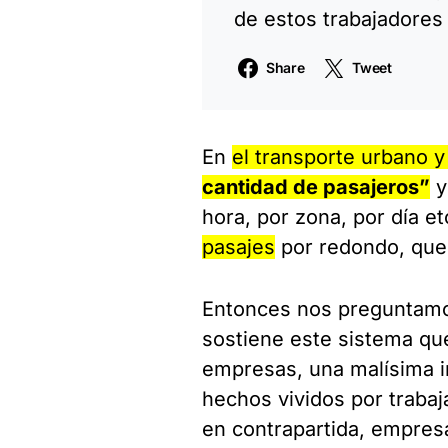
de estos trabajadores
Share
Tweet
En
el transporte urbano y 
cantidad de pasajeros”
hora, por zona, por día e
pasajes
por redondo, que
Entonces nos preguntamos
sostiene este sistema qu
empresas, una malísima i
hechos vividos por trabaj
en contrapartida, empres