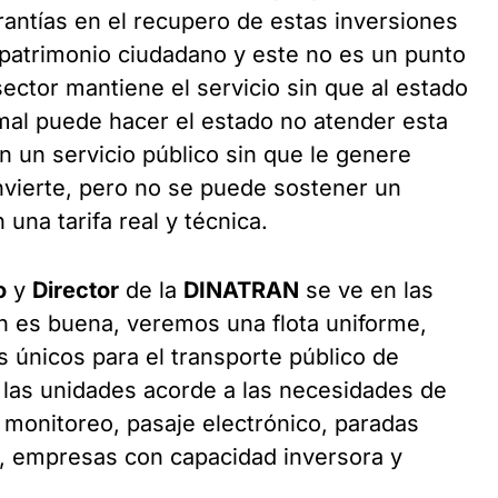
rantías en el recupero de estas inversiones
 patrimonio ciudadano y este no es un punto
ector mantiene el servicio sin que al estado
mal puede hacer el estado no atender esta
n un servicio público sin que le genere
nvierte, pero no se puede sostener un
una tarifa real y técnica.
o
y
Director
de la
DINATRAN
se ve en las
ión es buena, veremos una flota uniforme,
les únicos para el transporte público de
 las unidades acorde a las necesidades de
 monitoreo, pasaje electrónico, paradas
s, empresas con capacidad inversora y