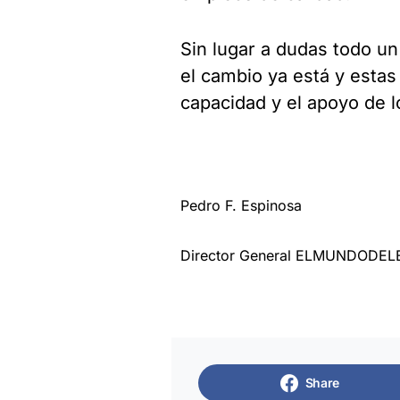
Sin lugar a dudas todo u
el cambio ya está y estas
capacidad y el apoyo de l
Pedro F. Espinosa
Director General ELMUNDODE
Share