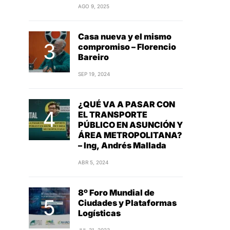
AGO 9, 2025
Casa nueva y el mismo
compromiso – Florencio
Bareiro
SEP 19, 2024
¿QUÉ VA A PASAR CON
EL TRANSPORTE
PÚBLICO EN ASUNCIÓN Y
ÁREA METROPOLITANA?
– Ing, Andrés Mallada
ABR 5, 2024
8º Foro Mundial de
Ciudades y Plataformas
Logísticas