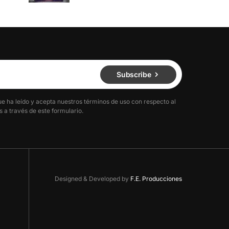
Subscribe
ue ha leído y acepta nuestros términos de uso con respecto al
 a través de este formulario.
Designed & Developed by
F.E. Producciones