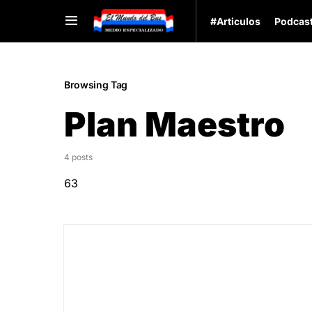
#Articulos
Podcas
Browsing Tag
Plan Maestro
4 posts
63