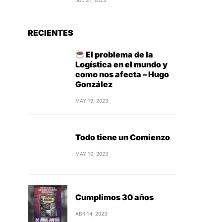
JUL 31, 2023
RECIENTES
El problema de la
Logística en el mundo y
como nos afecta – Hugo
González
MAY 19, 2023
Todo tiene un Comienzo
MAY 10, 2023
Cumplimos 30 años
ABR 14, 2023