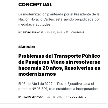
CONCEPTUAL
La modernización planteada por el Presidente de la
Nación Horacio Cartes, está siendo perjudicada por
medidas y actitudes…
BY
PEDRO ESPINOSA
ENE 17, 2018
1 COMMENT
#Articulos
Problemas del Transporte Público
de Pasajeros Viene sin resolverse
hace más 20 años, Resolverlos es
modernizarnos
El 16 de Abril de 1997 el Poder Ejecutivo saca el
decreto Nº 16.891, que establece la incorporación…
BY
PEDRO ESPINOSA
ABR 18, 2017
0 COMMENTS