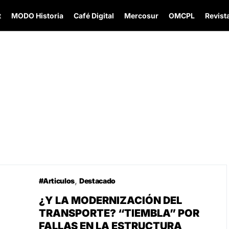
t
MODO Historia
Café Digital
Mercosur
OMCPL
Revista
#Articulos
Destacado
¿Y LA MODERNIZACIÓN DEL
TRANSPORTE? “TIEMBLA” POR
FALLAS EN LA ESTRUCTURA