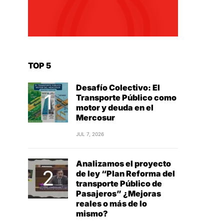
TOP 5
Desafío Colectivo: El
Transporte Público como
motor y deuda en el
Mercosur
JUL 7, 2026
Analizamos el proyecto
de ley “Plan Reforma del
transporte Público de
Pasajeros” ¿Mejoras
reales o más de lo
mismo?