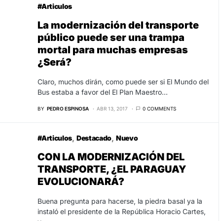
#Articulos
La modernización del transporte
público puede ser una trampa
mortal para muchas empresas
¿Será?
Claro, muchos dirán, como puede ser si El Mundo del
Bus estaba a favor del El Plan Maestro…
BY
PEDRO ESPINOSA
ABR 13, 2017
0 COMMENTS
#Articulos
Destacado
Nuevo
CON LA MODERNIZACIÓN DEL
TRANSPORTE, ¿EL PARAGUAY
EVOLUCIONARÁ?
Buena pregunta para hacerse, la piedra basal ya la
instaló el presidente de la República Horacio Cartes,