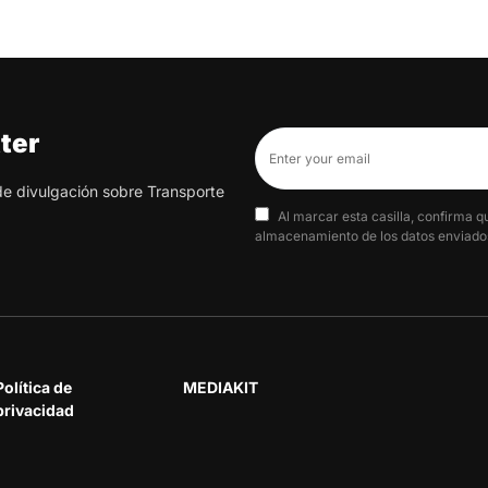
ter
 de divulgación sobre Transporte
Al marcar esta casilla, confirma q
almacenamiento de los datos enviados
Política de
MEDIAKIT
privacidad