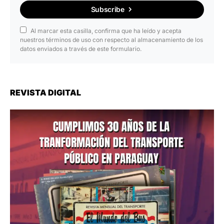
Subscribe
Al marcar esta casilla, confirma que ha leído y acepta
nuestros términos de uso con respecto al almacenamiento de los
datos enviados a través de este formulario.
REVISTA DIGITAL