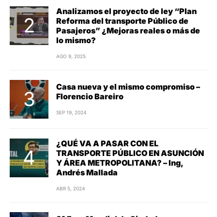
Analizamos el proyecto de ley “Plan
Reforma del transporte Público de
Pasajeros” ¿Mejoras reales o más de
lo mismo?
AGO 9, 2025
Casa nueva y el mismo compromiso –
Florencio Bareiro
SEP 19, 2024
¿QUÉ VA A PASAR CON EL
TRANSPORTE PÚBLICO EN ASUNCIÓN
Y ÁREA METROPOLITANA? – Ing,
Andrés Mallada
ABR 5, 2024