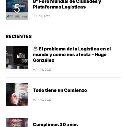
8º Foro Mundial de Ciudades y
Plataformas Logísticas
JUL 31, 2023
RECIENTES
El problema de la Logística en el
mundo y como nos afecta – Hugo
González
MAY 19, 2023
Todo tiene un Comienzo
MAY 10, 2023
Cumplimos 30 años