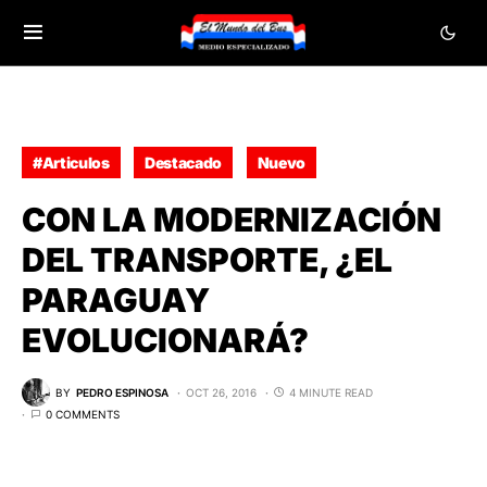
#Articulos
Destacado
Nuevo
CON LA MODERNIZACIÓN
DEL TRANSPORTE, ¿EL
PARAGUAY
EVOLUCIONARÁ?
BY
PEDRO ESPINOSA
OCT 26, 2016
4 MINUTE READ
0 COMMENTS