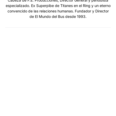
Cabeza de F.E. Producciones, Director General y periodista
especializado. Ex Superpibe de Titanes en el Ring y un eterno
convencido de las relaciones humanas. Fundador y Director
de El Mundo del Bus desde 1993.