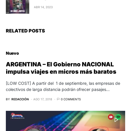
ABR 14, 2023
RELATED POSTS
Nuevo
ARGENTINA – El Gobierno NACIONAL
impulsa viajes en micros más baratos
[LOW COST] A partir del 1 de septiembre, las empresas de
colectivos de larga distancia podrán ofrecer pasajes…
BY
REDACCIÓN
AGO 17, 2018
0 COMMENTS