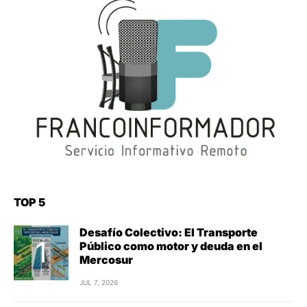
TOP 5
Desafío Colectivo: El Transporte
Público como motor y deuda en el
Mercosur
JUL 7, 2026