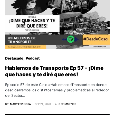
Destacado
Podcast
Hablemos de Transporte Ep 57 – ¡Dime
que haces y te diré que eres!
Episodio 57 de éste Ciclo #HablemosdeTransporte en donde
desglosaremos los distintos temas y problemáticas al rededor
del Sector…
BY
MAXY ESPINOSA
SEP 21, 2020
0 COMMENTS