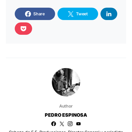
Share
Tweet
Author
PEDRO ESPINOSA