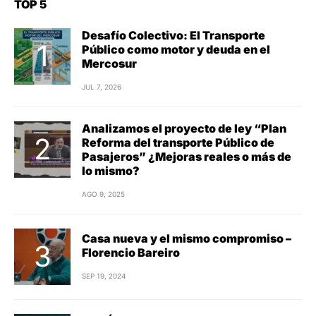
TOP 5
Desafío Colectivo: El Transporte
Público como motor y deuda en el
Mercosur
JUL 7, 2026
Analizamos el proyecto de ley “Plan
Reforma del transporte Público de
Pasajeros” ¿Mejoras reales o más de
lo mismo?
AGO 9, 2025
Casa nueva y el mismo compromiso –
Florencio Bareiro
SEP 19, 2024