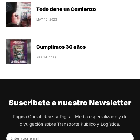
Todo tiene un Comienzo
MAY 10, 2023
Cumplimos 30 años
ABR 14, 2023
Suscribete a nuestro Newsletter
Pagina Oficial. Revista Digital, Medio especializado y de
divulgación sobre Transporte Publico y Logística.