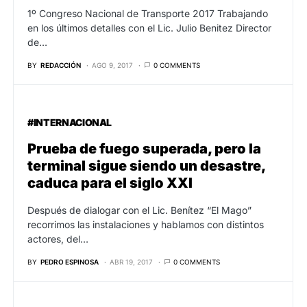
1º Congreso Nacional de Transporte 2017 Trabajando
en los últimos detalles con el Lic. Julio Benitez Director
de…
BY
REDACCIÓN
AGO 9, 2017
0 COMMENTS
#INTERNACIONAL
Prueba de fuego superada, pero la
terminal sigue siendo un desastre,
caduca para el siglo XXI
Después de dialogar con el Lic. Benítez “El Mago”
recorrimos las instalaciones y hablamos con distintos
actores, del…
BY
PEDRO ESPINOSA
ABR 19, 2017
0 COMMENTS