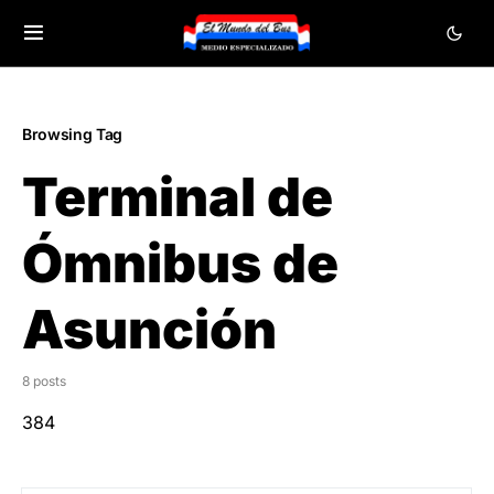
Browsing Tag
Terminal de
Ómnibus de
Asunción
8 posts
384