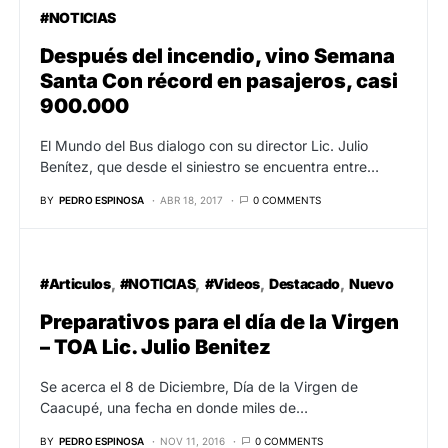
#NOTICIAS
Después del incendio, vino Semana
Santa Con récord en pasajeros, casi
900.000
El Mundo del Bus dialogo con su director Lic. Julio
Benítez, que desde el siniestro se encuentra entre…
BY
PEDRO ESPINOSA
ABR 18, 2017
0 COMMENTS
#Articulos
#NOTICIAS
#Videos
Destacado
Nuevo
Preparativos para el día de la Virgen
– TOA Lic. Julio Benitez
Se acerca el 8 de Diciembre, Día de la Virgen de
Caacupé, una fecha en donde miles de…
BY
PEDRO ESPINOSA
NOV 11, 2016
0 COMMENTS