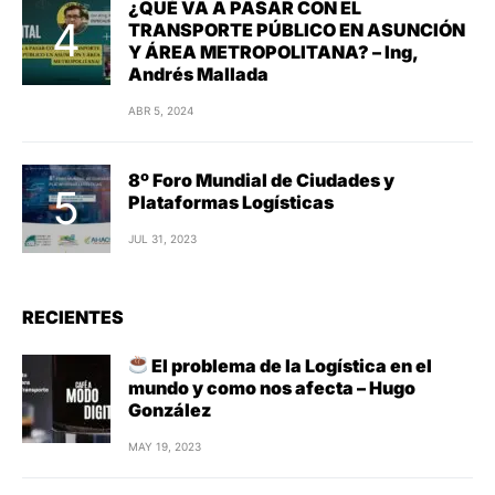
¿QUÉ VA A PASAR CON EL
TRANSPORTE PÚBLICO EN ASUNCIÓN
Y ÁREA METROPOLITANA? – Ing,
Andrés Mallada
ABR 5, 2024
8º Foro Mundial de Ciudades y
Plataformas Logísticas
JUL 31, 2023
RECIENTES
El problema de la Logística en el
mundo y como nos afecta – Hugo
González
MAY 19, 2023