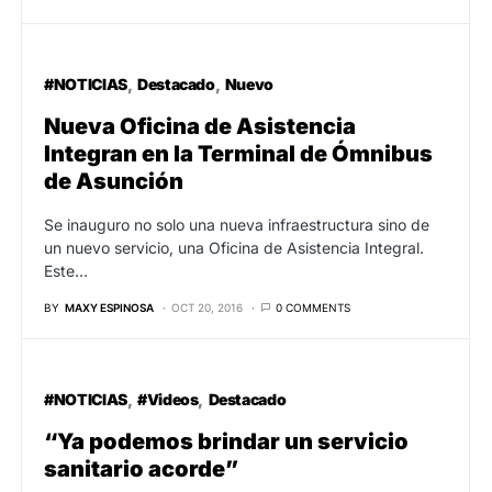
#NOTICIAS
Destacado
Nuevo
Nueva Oficina de Asistencia
Integran en la Terminal de Ómnibus
de Asunción
Se inauguro no solo una nueva infraestructura sino de
un nuevo servicio, una Oficina de Asistencia Integral.
Este…
BY
MAXY ESPINOSA
OCT 20, 2016
0 COMMENTS
#NOTICIAS
#Videos
Destacado
“Ya podemos brindar un servicio
sanitario acorde”