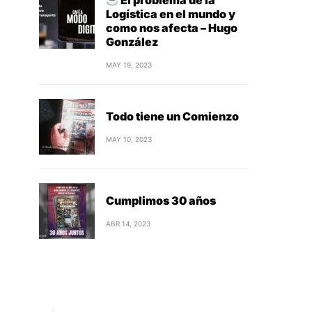
El problema de la
Logística en el mundo y
como nos afecta – Hugo
González
MAY 19, 2023
Todo tiene un Comienzo
MAY 10, 2023
Cumplimos 30 años
ABR 14, 2023