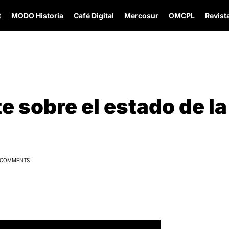
t
MODO Historia
Café Digital
Mercosur
OMCPL
Revista
e sobre el estado de la
 COMMENTS