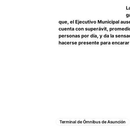
L
g
que, el Ejecutivo Municipal au
cuenta con superávit, promedio
personas por día, y da la sensa
hacerse presente para encarar 
Terminal de Ómnibus de Asunción