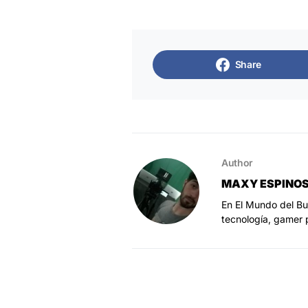
Share
Author
MAXY ESPINO
En El Mundo del Bu
tecnología, gamer 