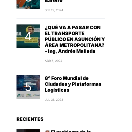
Bareiro
SEP 19, 2024
¿QUÉ VA A PASAR CON
EL TRANSPORTE
PÚBLICO EN ASUNCIÓN Y
ÁREA METROPOLITANA?
– Ing, Andrés Mallada
ABR 5, 2024
8º Foro Mundial de
Ciudades y Plataformas
Logísticas
JUL 31, 2023
RECIENTES