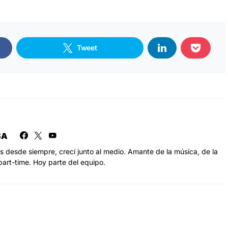
Tweet
SA
s desde siempre, crecí junto al medio. Amante de la música, de la
part-time. Hoy parte del equipo.