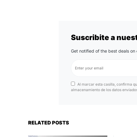
Suscribite a nues
Get notified of the best deals o
Al marcar esta casilla, confirma q
almacenamiento de los datos enviados 
RELATED POSTS