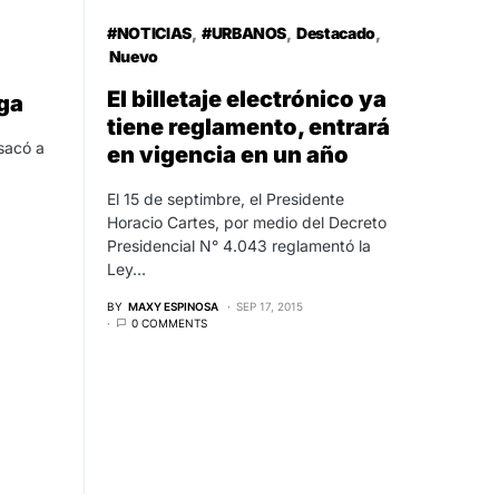
#NOTICIAS
#URBANOS
Destacado
Nuevo
El billetaje electrónico ya
lga
tiene reglamento, entrará
sacó a
en vigencia en un año
El 15 de septimbre, el Presidente
Horacio Cartes, por medio del Decreto
Presidencial N° 4.043 reglamentó la
Ley…
BY
MAXY ESPINOSA
SEP 17, 2015
0 COMMENTS