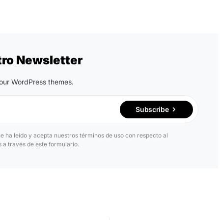
tro Newsletter
n our WordPress themes.
Subscribe
ue ha leído y acepta nuestros términos de uso con respecto al
a través de este formulario.