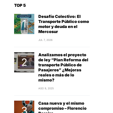
TOP 5
Desafío Colectivo: El
Transporte Público como
motor y deuda en el
Mercosur
JUL 7, 2026
Analizamos el proyecto
de ley “Plan Reforma del
transporte Público de
Pasajeros” ¿Mejoras
reales o más de lo
mismo?
AGO 9, 2025
Casa nueva y el mismo
compromiso – Florencio