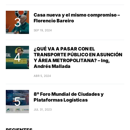
Casa nueva y el mismo compromiso –
Florencio Bareiro
SEP 19, 2024
¿QUÉ VA A PASAR CON EL
TRANSPORTE PÚBLICO EN ASUNCIÓN
Y ÁREA METROPOLITANA? – Ing,
Andrés Mallada
ABR 5, 2024
8º Foro Mundial de Ciudades y
Plataformas Logísticas
JUL 31, 2023
RECIENTES