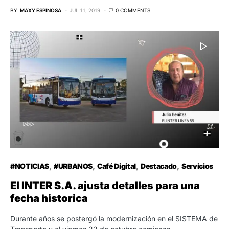
BY
MAXY ESPINOSA
JUL 11, 2019
0 COMMENTS
#NOTICIAS
#URBANOS
Café Digital
Destacado
Servicios
El INTER S.A. ajusta detalles para una
fecha historica
Durante años se postergó la modernización en el SISTEMA de