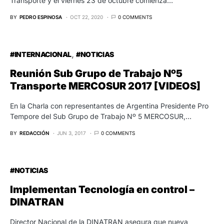
Transporte y el viernes 23 de octubre comienza…
BY
PEDRO ESPINOSA
OCT 22, 2020
0 COMMENTS
#INTERNACIONAL
#NOTICIAS
Reunión Sub Grupo de Trabajo Nº5
Transporte MERCOSUR 2017 [VIDEOS]
En la Charla con representantes de Argentina Presidente Pro
Tempore del Sub Grupo de Trabajo Nº 5 MERCOSUR,…
BY
REDACCIÓN
JUN 3, 2017
0 COMMENTS
#NOTICIAS
Implementan Tecnología en control –
DINATRAN
Director Nacional de la DINATRAN asegura que nueva