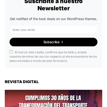
Suscribite a nuestro
Newsletter
Get notified of the best deals on our WordPress themes.
Subscribe
Al marcar esta casilla, confirma que ha leído y acepta
nuestros términos de uso con respecto al almacenamiento de los
datos enviados a través de este formulario.
REVISTA DIGITAL