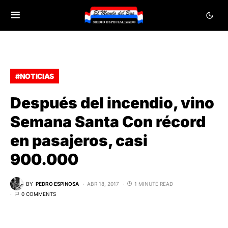
#NOTICIAS
Después del incendio, vino
Semana Santa Con récord
en pasajeros, casi
900.000
BY
PEDRO ESPINOSA
ABR 18, 2017
1 MINUTE READ
0 COMMENTS