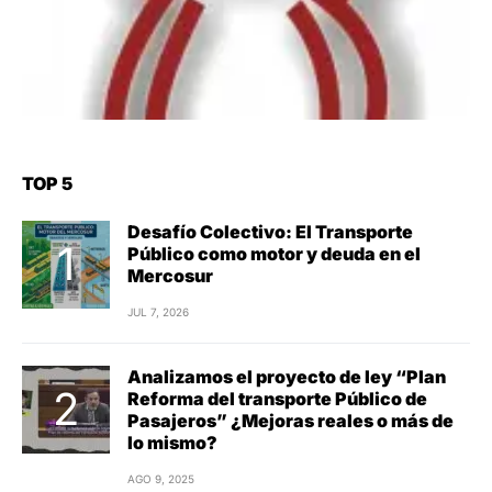
TOP 5
Desafío Colectivo: El Transporte
Público como motor y deuda en el
Mercosur
JUL 7, 2026
Analizamos el proyecto de ley “Plan
Reforma del transporte Público de
Pasajeros” ¿Mejoras reales o más de
lo mismo?
AGO 9, 2025