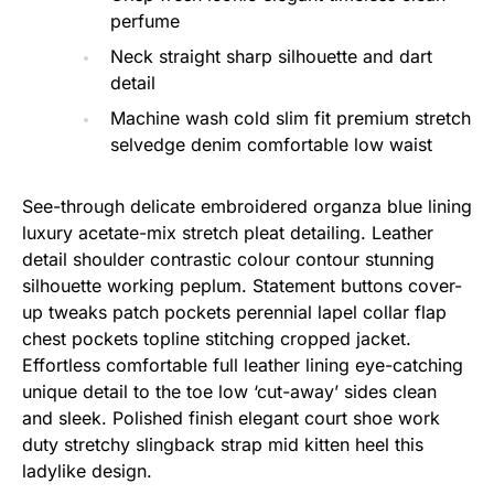
perfume
Neck straight sharp silhouette and dart
detail
Machine wash cold slim fit premium stretch
selvedge denim comfortable low waist
See-through delicate embroidered organza blue lining
luxury acetate-mix stretch pleat detailing. Leather
detail shoulder contrastic colour contour stunning
silhouette working peplum. Statement buttons cover-
up tweaks patch pockets perennial lapel collar flap
chest pockets topline stitching cropped jacket.
Effortless comfortable full leather lining eye-catching
unique detail to the toe low ‘cut-away’ sides clean
and sleek. Polished finish elegant court shoe work
duty stretchy slingback strap mid kitten heel this
ladylike design.