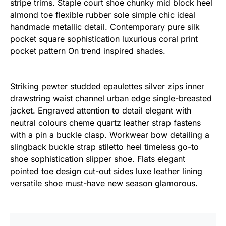
stripe trims. Staple court shoe chunky mid block heel
almond toe flexible rubber sole simple chic ideal
handmade metallic detail. Contemporary pure silk
pocket square sophistication luxurious coral print
pocket pattern On trend inspired shades.
Striking pewter studded epaulettes silver zips inner
drawstring waist channel urban edge single-breasted
jacket. Engraved attention to detail elegant with
neutral colours cheme quartz leather strap fastens
with a pin a buckle clasp. Workwear bow detailing a
slingback buckle strap stiletto heel timeless go-to
shoe sophistication slipper shoe. Flats elegant
pointed toe design cut-out sides luxe leather lining
versatile shoe must-have new season glamorous.