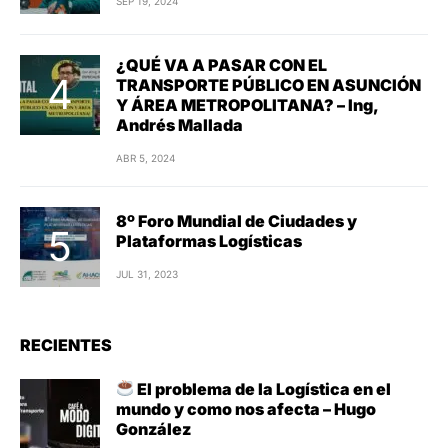
SEP 19, 2024
¿QUÉ VA A PASAR CON EL
TRANSPORTE PÚBLICO EN ASUNCIÓN
Y ÁREA METROPOLITANA? – Ing,
Andrés Mallada
ABR 5, 2024
8º Foro Mundial de Ciudades y
Plataformas Logísticas
JUL 31, 2023
RECIENTES
El problema de la Logística en el
mundo y como nos afecta – Hugo
González