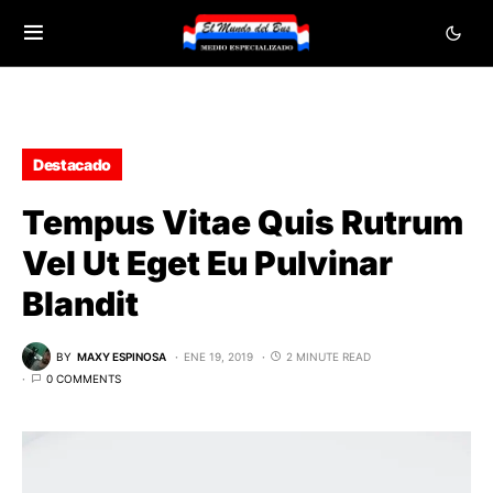
Destacado
Tempus Vitae Quis Rutrum
Vel Ut Eget Eu Pulvinar
Blandit
BY
MAXY ESPINOSA
ENE 19, 2019
2 MINUTE READ
0 COMMENTS