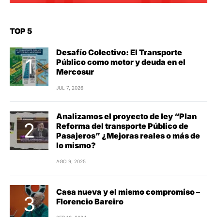
TOP 5
Desafío Colectivo: El Transporte
Público como motor y deuda en el
Mercosur
JUL 7, 2026
Analizamos el proyecto de ley “Plan
Reforma del transporte Público de
Pasajeros” ¿Mejoras reales o más de
lo mismo?
AGO 9, 2025
Casa nueva y el mismo compromiso –
Florencio Bareiro