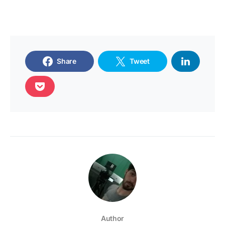
Share
Tweet
Author