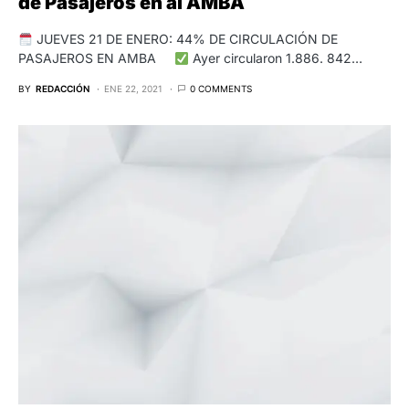
de Pasajeros en al AMBA
JUEVES 21 DE ENERO: 44% DE CIRCULACIÓN DE
PASAJEROS EN AMBA
Ayer circularon 1.886. 842…
BY
REDACCIÓN
ENE 22, 2021
0 COMMENTS