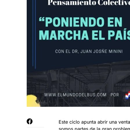
Este ciclo apunta abrir una ven
somos partes de la gran problem