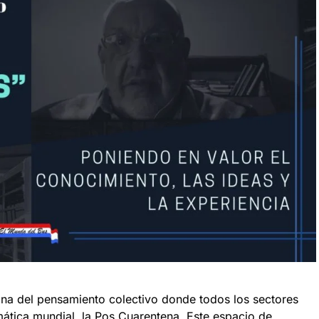
tana del pensamiento colectivo donde todos los sectores
ática mundial, la Pos Cuarentena. Este espacio de