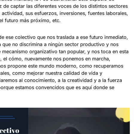
z de captar las diferentes voces de los distintos sectores
actividad, sus esfuerzos, inversiones, fuentes laborales,
el futuro más próximo, etc.
 ese colectivo que nos traslada a ese futuro inmediato,
a que no discrimina a ningún sector productivo y nos
 mecanismo organizativo tan popular, y nos toca en esta
te, el cómo, nuevamente nos ponemos en marcha,
ue nos propone este mundo moderno, como recuperamos
rales, como mejorar nuestra calidad de vida y
aremos al conocimiento, a la creatividad y a la fuerza
porque estamos convencidos que es aquí donde se