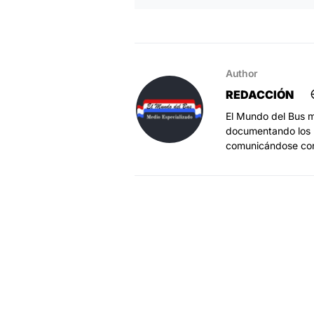
Author
REDACCIÓN
El Mundo del Bus m
documentando los h
comunicándose co