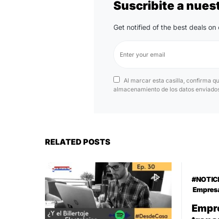
Suscribite a nues
Get notified of the best deals o
Al marcar esta casilla, confirma q
almacenamiento de los datos enviados 
RELATED POSTS
#NOTIC
Empresa
Empre