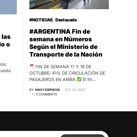
#NOTICIAS
Destacado
#ARGENTINA Fin de
 las
semana en Números
do o
Según el Ministerio de
Transporte de la Nación
ios
FIN DE SEMANA 17 Y 18 DE
Mundo
OCTUBRE: 41% DE CIRCULACIÓN DE
PASAJEROS EN AMBA
El fin…
BY
MAXY ESPINOSA
OCT 20, 2020
0 COMMENTS