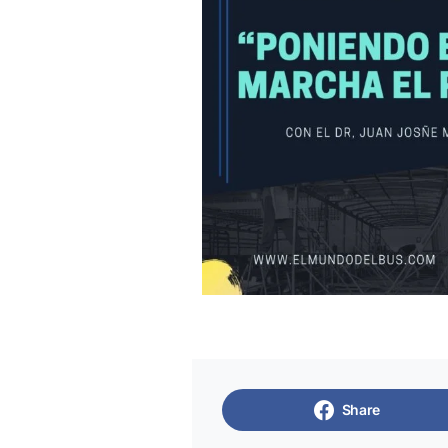
Share