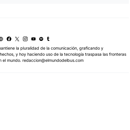
antiene la pluralidad de la comunicación, graficando y
echos, y hoy haciendo uso de la tecnología traspasa las fronteras
n el mundo. redaccion@elmundodelbus.com