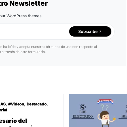
tro Newsletter
n our WordPress themes.
Subscribe
ue ha leído y acepta nuestros términos de uso con respecto al
a través de este formulario.
IAS
#Videos
Destacado
rial
sario del