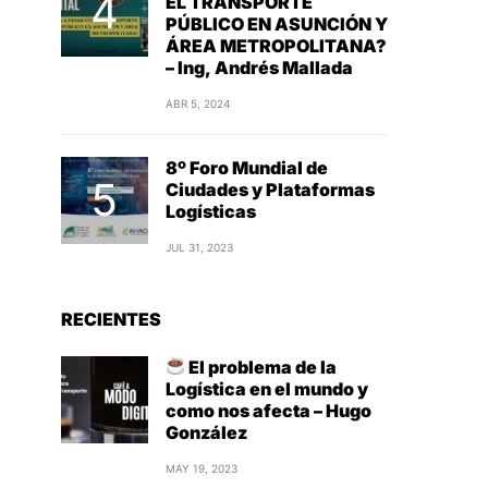
EL TRANSPORTE
PÚBLICO EN ASUNCIÓN Y
ÁREA METROPOLITANA?
– Ing, Andrés Mallada
ABR 5, 2024
8º Foro Mundial de
Ciudades y Plataformas
Logísticas
JUL 31, 2023
RECIENTES
El problema de la
Logística en el mundo y
como nos afecta – Hugo
González
MAY 19, 2023