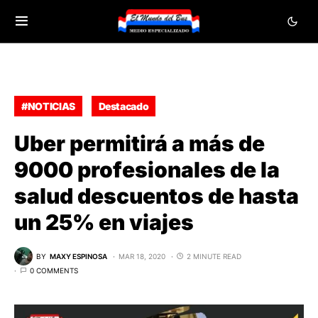
#NOTICIAS
Destacado
Uber permitirá a más de
9000 profesionales de la
salud descuentos de hasta
un 25% en viajes
BY
MAXY ESPINOSA
MAR 18, 2020
2 MINUTE READ
0 COMMENTS