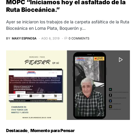
MOPC “Iniciamos hoy el asfaltado de la
Ruta Bioceánica.”
Ayer se iniciaron los trabajos de la carpeta asfáltica de la Ruta
Bioceánica en Loma Plata, Boquerón y…
BY
MAXY ESPINOSA
AGO 6, 2019
0 COMMENTS
Destacado
Momento para Pensar