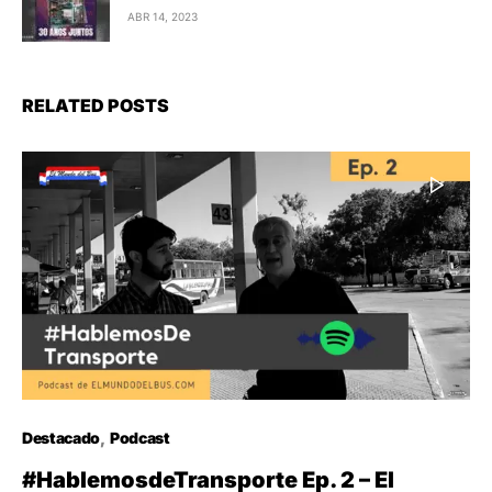
ABR 14, 2023
RELATED POSTS
Destacado
Podcast
#HablemosdeTransporte Ep. 2 – El