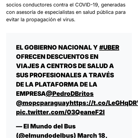
socios conductores contra el COVID-19, generadas
con asesoría de especialistas en salud pública para
evitar la propagación el virus.
EL GOBIERNO NACIONAL Y
#UBER
OFRECEN DESCUENTOS EN
VIAJES A CENTROS DE SALUD A
SUS PROFESIONALES A TRAVÉS
DE LA PLATAFORMA DE LA
EMPRESA
@PedroDBritos
@mopcparaguay
https://t.co/LeGHqD
pic.twitter.com/03QeaneF2I
— El Mundo del Bus
(@elmundodelbus)
March 18,