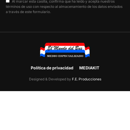
Al marcar esta casilla, confirma que ha leído y acepta nuestros
términos de uso con respecto al almacenamiento de los datos enviados
a través de este formulario.
Política de privacidad
MEDIAKIT
Designed & Developed by
F.E. Producciones