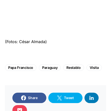
(Fotos: César Almada)
Papa Francisco
Paraguay
Restablo
Visita
Share
Tweet