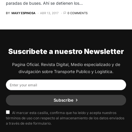
paradas de buses. Ahí se detienen los…
BY
MAXY ESPINOSA
ABR 13, 2017
0 COMMENTS
Suscribete a nuestro Newsletter
Pagina Oficial. Revista Digital, Medio especializado y de
divulgación sobre Transporte Publico y Logística.
Subscribe
Al marcar esta casilla, confirma que ha leído y acepta nuestros
términos de uso con respecto al almacenamiento de los datos enviados
a través de este formulario.