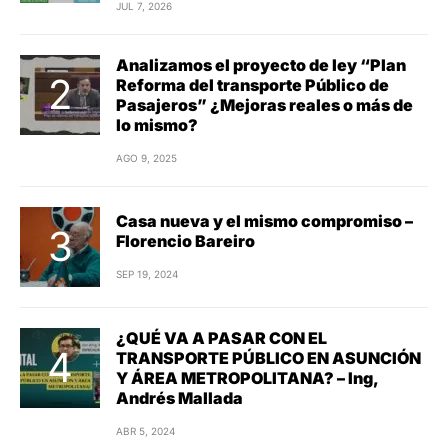
JUL 7, 2026
Analizamos el proyecto de ley “Plan
Reforma del transporte Público de
Pasajeros” ¿Mejoras reales o más de
lo mismo?
AGO 9, 2025
Casa nueva y el mismo compromiso –
Florencio Bareiro
SEP 19, 2024
¿QUÉ VA A PASAR CON EL
TRANSPORTE PÚBLICO EN ASUNCIÓN
Y ÁREA METROPOLITANA? – Ing,
Andrés Mallada
ABR 5, 2024