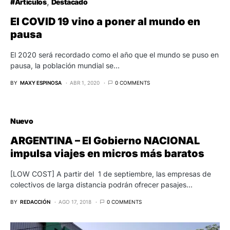
#Articulos
Destacado
El COVID 19 vino a poner al mundo en
pausa
El 2020 será recordado como el año que el mundo se puso en
pausa, la población mundial se…
BY
MAXY ESPINOSA
ABR 1, 2020
0 COMMENTS
Nuevo
ARGENTINA – El Gobierno NACIONAL
impulsa viajes en micros más baratos
[LOW COST] A partir del 1 de septiembre, las empresas de
colectivos de larga distancia podrán ofrecer pasajes…
BY
REDACCIÓN
AGO 17, 2018
0 COMMENTS