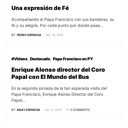
Una expresión de Fé
Acompañando al Papa Francisco con sus banderas, su
fé y su alegría. Por cada punto por donde pasa…
BY
PEDRO ESPINOSA
JUL 12, 2015
#Videos
Destacado
Papa Francisco en PY
Enrique Alonso director del Coro
Papal con El Mundo del Bus
En la segunda jornada de la tan esperada visita del
Papa Francisco, Enrique Alonso Director del Coro
Papal…
BY
MAXY ESPINOSA
JUL 11, 2015
0 COMMENTS