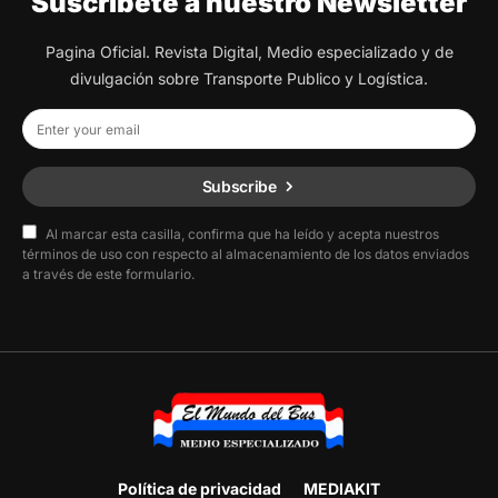
Suscribete a nuestro Newsletter
Pagina Oficial. Revista Digital, Medio especializado y de
divulgación sobre Transporte Publico y Logística.
Subscribe
Al marcar esta casilla, confirma que ha leído y acepta nuestros
términos de uso con respecto al almacenamiento de los datos enviados
a través de este formulario.
Política de privacidad
MEDIAKIT