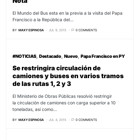
Nota
El Mundo del Bus esta en la previa a la visita del Papa
Francisco a la República del…
BY
MAXY ESPINOSA
JUL 9, 2015
0 COMMENTS
#NOTICIAS
Destacado
Nuevo
Papa Francisco en PY
Se restringira circulación de
camiones y buses en varios tramos
de las rutas 1, 2 y 3
El Ministerio de Obras Públicas resolvió restringir
la circulación de camiones con carga superior a 10
toneladas, así como…
BY
MAXY ESPINOSA
JUL 4, 2015
0 COMMENTS