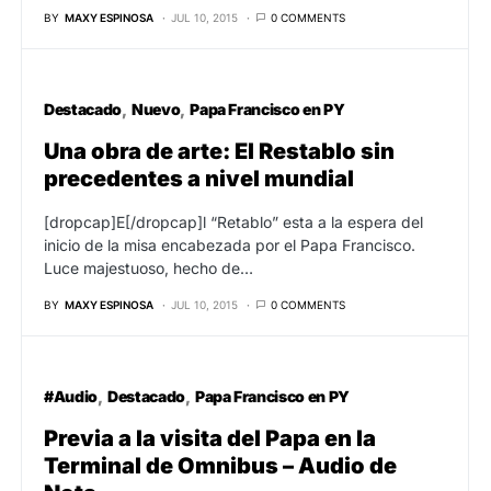
BY
MAXY ESPINOSA
JUL 10, 2015
0 COMMENTS
Destacado
Nuevo
Papa Francisco en PY
Una obra de arte: El Restablo sin
precedentes a nivel mundial
[dropcap]E[/dropcap]l “Retablo” esta a la espera del
inicio de la misa encabezada por el Papa Francisco.
Luce majestuoso, hecho de…
BY
MAXY ESPINOSA
JUL 10, 2015
0 COMMENTS
#Audio
Destacado
Papa Francisco en PY
Previa a la visita del Papa en la
Terminal de Omnibus – Audio de