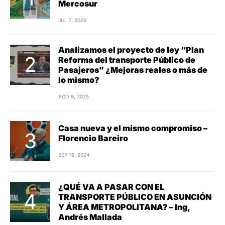
Mercosur
JUL 7, 2026
Analizamos el proyecto de ley “Plan
Reforma del transporte Público de
Pasajeros” ¿Mejoras reales o más de
lo mismo?
AGO 9, 2025
Casa nueva y el mismo compromiso –
Florencio Bareiro
SEP 19, 2024
¿QUÉ VA A PASAR CON EL
TRANSPORTE PÚBLICO EN ASUNCIÓN
Y ÁREA METROPOLITANA? – Ing,
Andrés Mallada