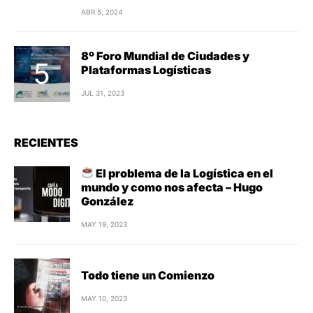
ABR 5, 2024
8º Foro Mundial de Ciudades y
Plataformas Logísticas
JUL 31, 2023
RECIENTES
El problema de la Logística en el
mundo y como nos afecta – Hugo
González
MAY 19, 2023
Todo tiene un Comienzo
MAY 10, 2023