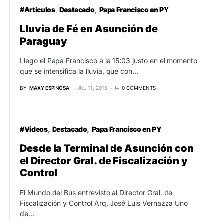
#Articulos
Destacado
Papa Francisco en PY
Lluvia de Fé en Asunción de
Paraguay
Llego el Papa Francisco a la 15:03 justo en el momento
que se intensifica la lluvia, que con…
BY
MAXY ESPINOSA
JUL 11, 2015
0 COMMENTS
#Videos
Destacado
Papa Francisco en PY
Desde la Terminal de Asunción con
el Director Gral. de Fiscalización y
Control
El Mundo del Bus entrevisto al Director Gral. de
Fiscalización y Control Arq. José Luis Vernazza Uno
de…