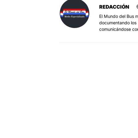
REDACCIÓN
El Mundo del Bus m
documentando los h
comunicándose co