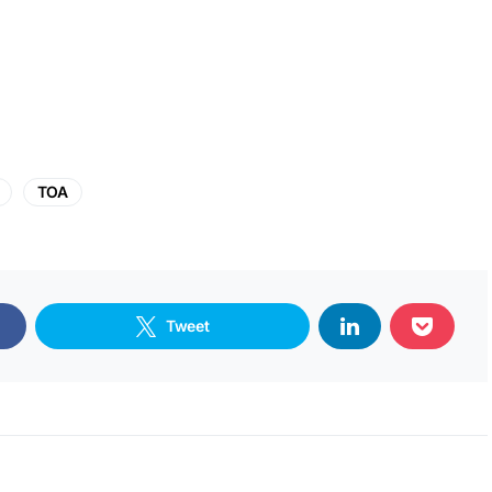
TOA
Tweet