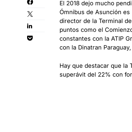
El 2018 dejo mucho pendie
Ómnibus de Asunción es u
director de la Terminal d
puntos como el Comienzo d
constantes con la
ATIP G
con la
Dinatran Paraguay
Hay que destacar que la
superávit del 22% con fo