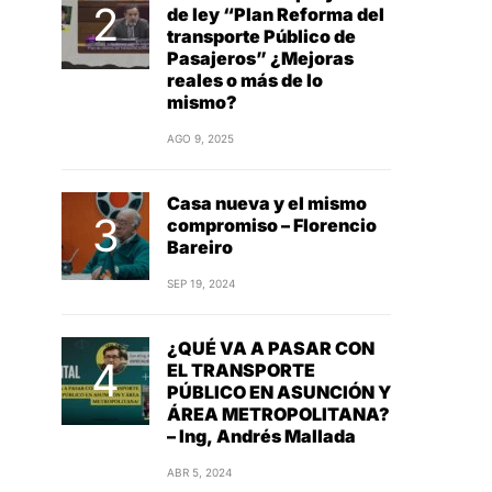
de ley “Plan Reforma del
transporte Público de
Pasajeros” ¿Mejoras
reales o más de lo
mismo?
AGO 9, 2025
Casa nueva y el mismo
compromiso – Florencio
Bareiro
SEP 19, 2024
¿QUÉ VA A PASAR CON
EL TRANSPORTE
PÚBLICO EN ASUNCIÓN Y
ÁREA METROPOLITANA?
– Ing, Andrés Mallada
ABR 5, 2024