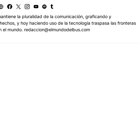
antiene la pluralidad de la comunicación, graficando y
echos, y hoy haciendo uso de la tecnología traspasa las fronteras
n el mundo. redaccion@elmundodelbus.com