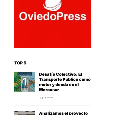
TOP 5
Desafío Colectivo: El
Transporte Público como
motor y deuda en el
Mercosur
JUL 7, 2026
Analizamos el proyecto