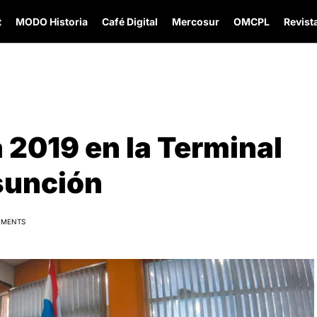
t
MODO Historia
Café Digital
Mercosur
OMCPL
Revista
 2019 en la Terminal
sunción
MMENTS