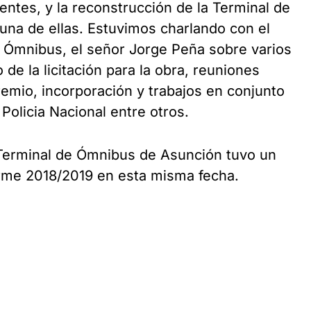
ntes, y la reconstrucción de la Terminal de
na de ellas. Estuvimos charlando con el
e Ómnibus, el señor Jorge Peña sobre varios
e la licitación para la obra, reuniones
remio
, incorporación y trabajos en conjunto
, Policia Nacional entre otros.
Terminal de Ómnibus de Asunción
tuvo un
rme 2018/2019 en esta misma fecha.