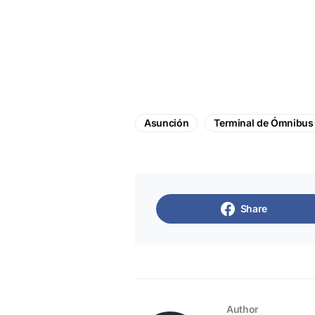
Asunción
Terminal de Ómnibus
Share
Author