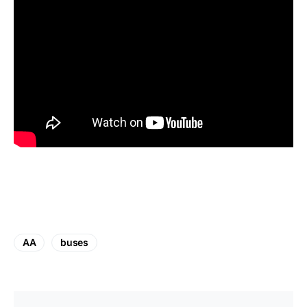
AA
buses