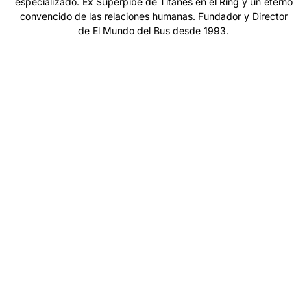
especializado. Ex Superpibe de Titanes en el Ring y un eterno
convencido de las relaciones humanas. Fundador y Director
de El Mundo del Bus desde 1993.