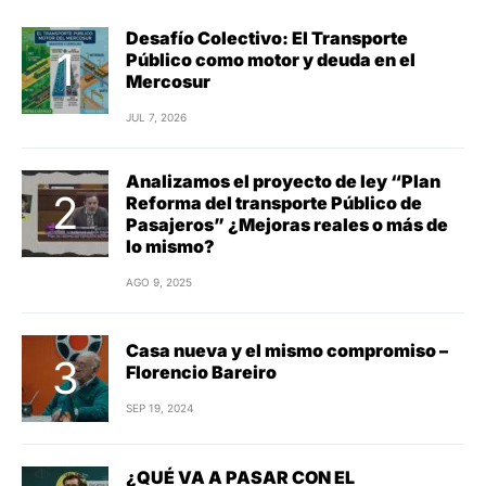
Desafío Colectivo: El Transporte
Público como motor y deuda en el
Mercosur
JUL 7, 2026
Analizamos el proyecto de ley “Plan
Reforma del transporte Público de
Pasajeros” ¿Mejoras reales o más de
lo mismo?
AGO 9, 2025
Casa nueva y el mismo compromiso –
Florencio Bareiro
SEP 19, 2024
¿QUÉ VA A PASAR CON EL