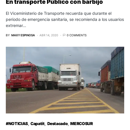
En transporte Público con barbijo
El Viceministerio de Transporte recuerda que durante el
período de emergencia sanitaria, se recomienda a los usuarios
extremar…
BY
MAXY ESPINOSA
ABR 14, 2020
0 COMMENTS
#NOTICIAS
Capatit
Destacado
MERCOSUR