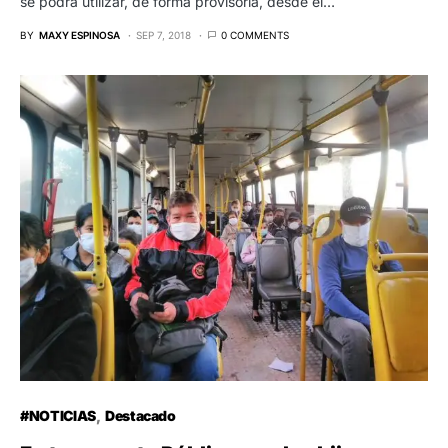
se podrá utilizar, de forma provisoria, desde el…
BY
MAXY ESPINOSA
SEP 7, 2018
0 COMMENTS
#NOTICIAS
Destacado