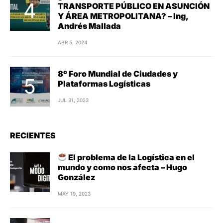
TRANSPORTE PÚBLICO EN ASUNCIÓN
Y ÁREA METROPOLITANA? – Ing,
Andrés Mallada
ABR 5, 2024
8º Foro Mundial de Ciudades y
Plataformas Logísticas
JUL 31, 2023
RECIENTES
El problema de la Logística en el
mundo y como nos afecta – Hugo
González
MAY 19, 2023