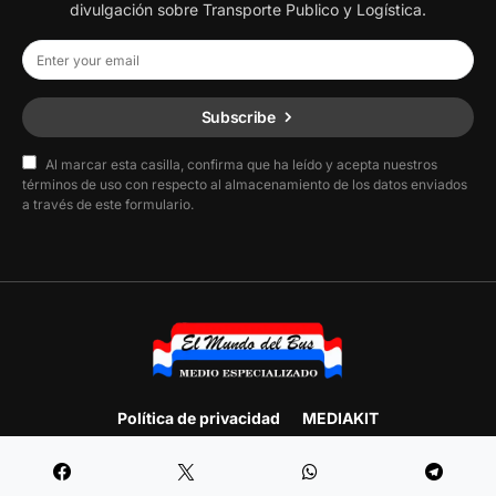
divulgación sobre Transporte Publico y Logística.
Subscribe
Al marcar esta casilla, confirma que ha leído y acepta nuestros
términos de uso con respecto al almacenamiento de los datos enviados
a través de este formulario.
Política de privacidad
MEDIAKIT
Designed & Developed by
F.E. Producciones