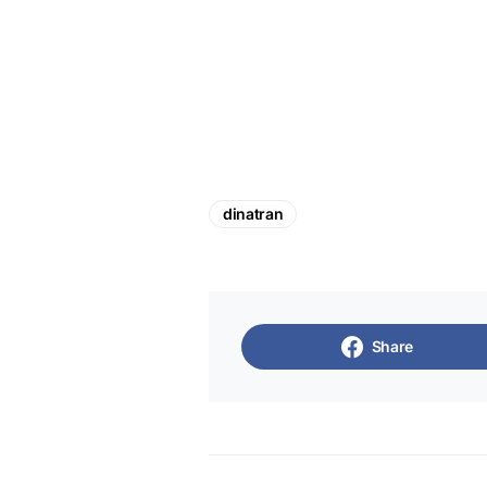
dinatran
Share