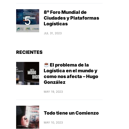
8º Foro Mundial de
Ciudades y Plataformas
Logísticas
JUL 31, 2023
RECIENTES
El problema de la
Logística en el mundo y
como nos afecta – Hugo
González
MAY 19, 2023
Todo tiene un Comienzo
MAY 10, 2023