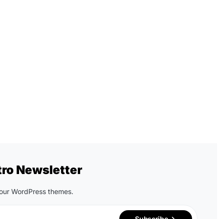
tro Newsletter
n our WordPress themes.
Subscribe