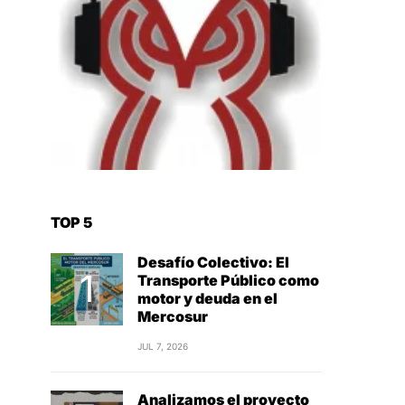
TOP 5
Desafío Colectivo: El
Transporte Público como
motor y deuda en el
Mercosur
JUL 7, 2026
Analizamos el proyecto