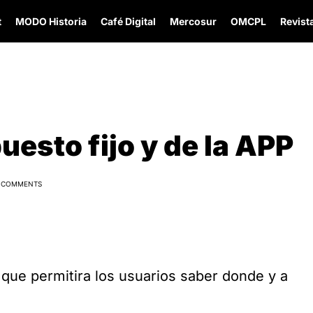
t
MODO Historia
Café Digital
Mercosur
OMCPL
Revista
uesto fijo y de la APP
 COMMENTS
que permitira los usuarios saber donde y a