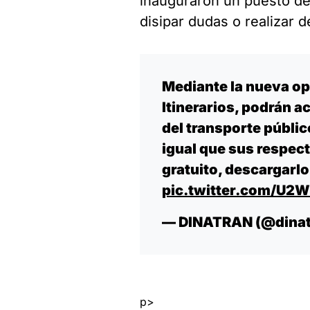
inauguraron un puesto de
disipar dudas o realizar 
Mediante la nueva op
Itinerarios, podrán a
del transporte públic
igual que sus respect
gratuito, descargarlo
pic.twitter.com/U
— DINATRAN (@dina
p>