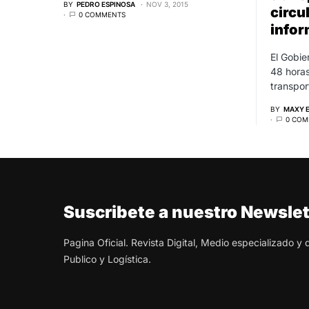
BY
PEDRO ESPINOSA
NOV 3, 2015
circu
0 COMMENTS
infor
El Gobie
48 horas
transpor
BY
MAXY 
0 COM
Suscribete a nuestro Newslet
Pagina Oficial. Revista Digital, Medio especializado y
Publico y Logística.