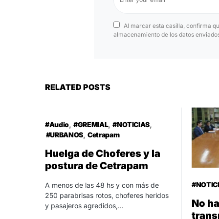
Al marcar esta casilla, confirma q
almacenamiento de los datos enviados 
RELATED POSTS
#Audio
#GREMIAL
#NOTICIAS
#URBANOS
Cetrapam
Huelga de Choferes y la
postura de Cetrapam
#NOTIC
A menos de las 48 hs y con más de
250 parabrisas rotos, choferes heridos
No ha
y pasajeros agredidos,…
trans