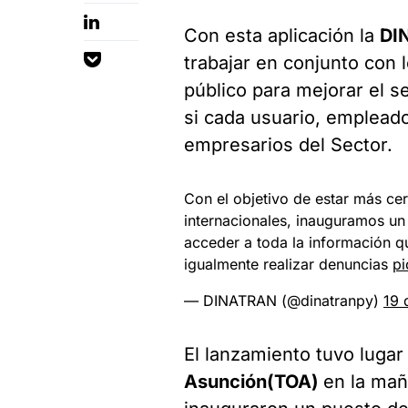
Con esta aplicación la
DI
trabajar en conjunto con 
público para mejorar el 
si cada usuario, emplead
empresarios del Sector.
Con el objetivo de estar más cer
internacionales, inauguramos un
acceder a toda la información qu
igualmente realizar denuncias
pi
— DINATRAN (@dinatranpy)
19 
El lanzamiento tuvo lugar
Asunción(TOA)
en la ma