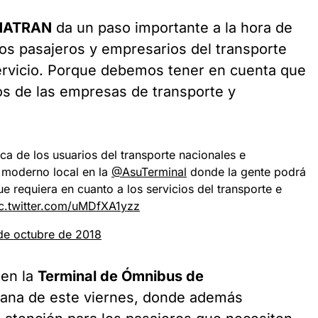
NATRAN
da un paso importante a la hora de
los pasajeros y empresarios del transporte
servicio. Porque debemos tener en cuenta que
os de las empresas de transporte y
ca de los usuarios del transporte nacionales e
 moderno local en la
@AsuTerminal
donde la gente podrá
e requiera en cuanto a los servicios del transporte e
c.twitter.com/uMDfXA1yzz
de octubre de 2018
 en la
Terminal de Ómnibus de
ñana de este viernes, donde además