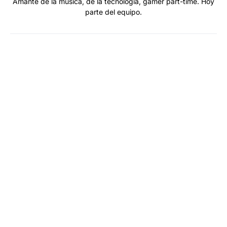
Amante de la música, de la tecnología, gamer part-time. Hoy
parte del equipo.