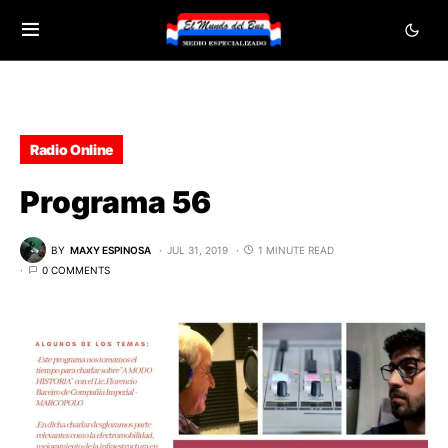
Radio Online
Programa 56
BY
MAXY ESPINOSA
JUL 31, 2019
1 MINUTE READ
0 COMMENTS