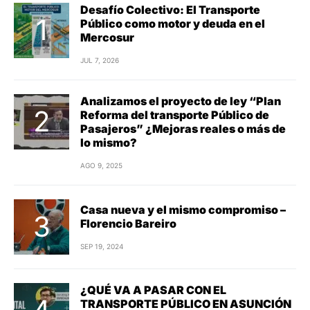
Desafío Colectivo: El Transporte
Público como motor y deuda en el
Mercosur
JUL 7, 2026
Analizamos el proyecto de ley “Plan
Reforma del transporte Público de
Pasajeros” ¿Mejoras reales o más de
lo mismo?
AGO 9, 2025
Casa nueva y el mismo compromiso –
Florencio Bareiro
SEP 19, 2024
¿QUÉ VA A PASAR CON EL
TRANSPORTE PÚBLICO EN ASUNCIÓN