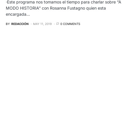
·Este programa nos tomamos el tiempo para charlar sobre “A
MODO HISTORIA” con Rosanna Fustagno quien esta
encargada…
BY
REDACCIÓN
MAY 11, 2019
0 COMMENTS