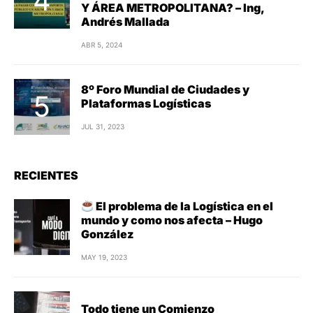
Y ÁREA METROPOLITANA? – Ing,
Andrés Mallada
ABR 5, 2024
8º Foro Mundial de Ciudades y
Plataformas Logísticas
JUL 31, 2023
RECIENTES
El problema de la Logística en el
mundo y como nos afecta – Hugo
González
MAY 19, 2023
Todo tiene un Comienzo