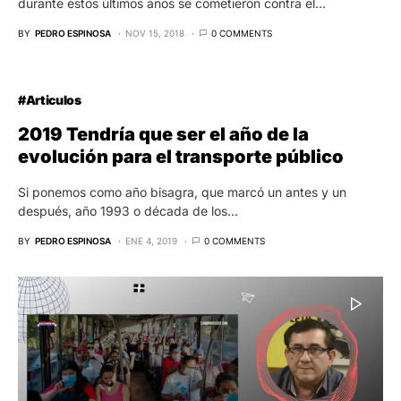
durante estos últimos años se cometieron contra el…
BY
PEDRO ESPINOSA
NOV 15, 2018
0 COMMENTS
#Articulos
2019 Tendría que ser el año de la
evolución para el transporte público
Si ponemos como año bisagra, que marcó un antes y un
después, año 1993 o década de los…
BY
PEDRO ESPINOSA
ENE 4, 2019
0 COMMENTS