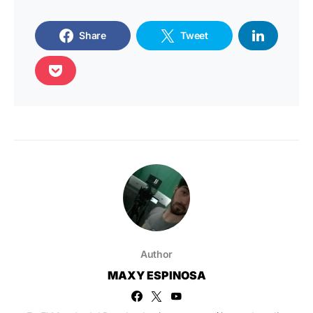
Share
Tweet
Author
MAXY ESPINOSA