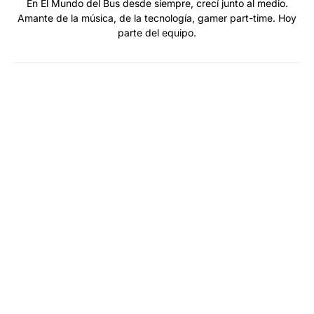
En El Mundo del Bus desde siempre, crecí junto al medio.
Amante de la música, de la tecnología, gamer part-time. Hoy
parte del equipo.