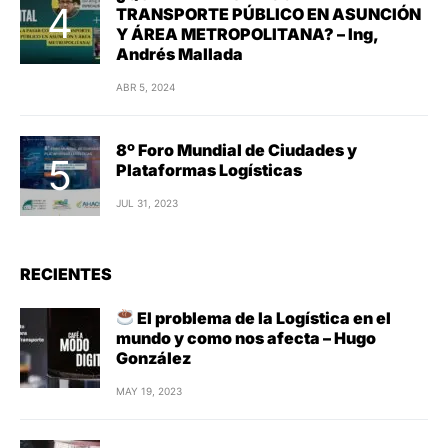
TRANSPORTE PÚBLICO EN ASUNCIÓN
Y ÁREA METROPOLITANA? – Ing,
Andrés Mallada
ABR 5, 2024
8º Foro Mundial de Ciudades y
Plataformas Logísticas
JUL 31, 2023
RECIENTES
El problema de la Logística en el
mundo y como nos afecta – Hugo
González
MAY 19, 2023