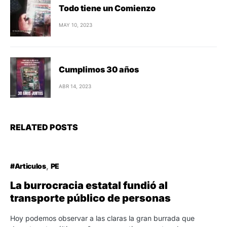
Todo tiene un Comienzo
MAY 10, 2023
Cumplimos 30 años
ABR 14, 2023
RELATED POSTS
#Articulos
PE
La burrocracia estatal fundió al
transporte público de personas
Hoy podemos observar a las claras la gran burrada que