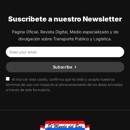
Suscribete a nuestro Newsletter
Pagina Oficial. Revista Digital, Medio especializado y de
divulgación sobre Transporte Publico y Logística.
Subscribe
Al marcar esta casilla, confirma que ha leído y acepta nuestros
términos de uso con respecto al almacenamiento de los datos enviados
a través de este formulario.