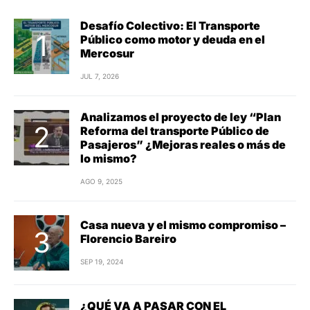
Desafío Colectivo: El Transporte
Público como motor y deuda en el
Mercosur
JUL 7, 2026
Analizamos el proyecto de ley “Plan
Reforma del transporte Público de
Pasajeros” ¿Mejoras reales o más de
lo mismo?
AGO 9, 2025
Casa nueva y el mismo compromiso –
Florencio Bareiro
SEP 19, 2024
¿QUÉ VA A PASAR CON EL