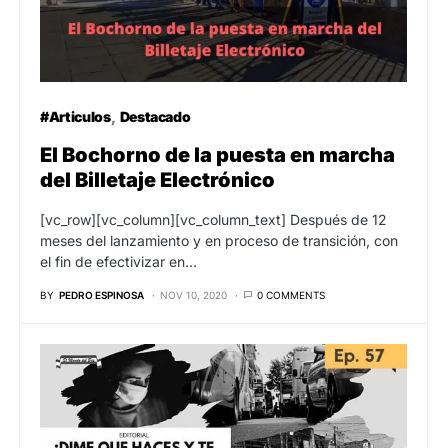
#Articulos
Destacado
El Bochorno de la puesta en marcha
del Billetaje Electrónico
[vc_row][vc_column][vc_column_text] Después de 12
meses del lanzamiento y en proceso de transición, con
el fin de efectivizar en…
BY
PEDRO ESPINOSA
NOV 10, 2020
0 COMMENTS