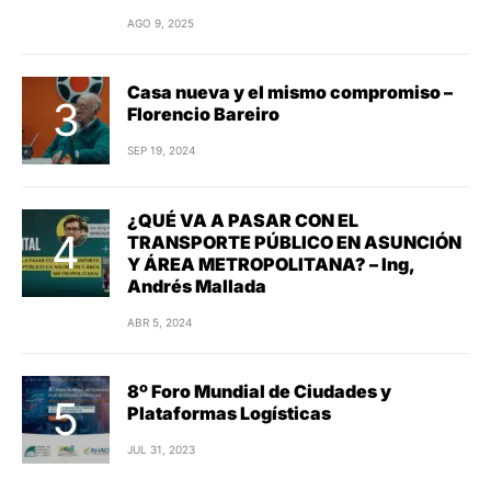
AGO 9, 2025
Casa nueva y el mismo compromiso –
Florencio Bareiro
SEP 19, 2024
¿QUÉ VA A PASAR CON EL
TRANSPORTE PÚBLICO EN ASUNCIÓN
Y ÁREA METROPOLITANA? – Ing,
Andrés Mallada
ABR 5, 2024
8º Foro Mundial de Ciudades y
Plataformas Logísticas
JUL 31, 2023