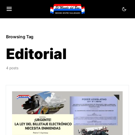
Browsing Tag
Editorial
4 posts