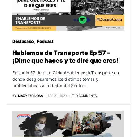
Destacado
Podcast
Hablemos de Transporte Ep 57 –
¡Dime que haces y te diré que eres!
Episodio 57 de éste Ciclo #HablemosdeTransporte en
donde desglosaremos los distintos temas y
problemáticas al rededor del Sector…
BY
MAXY ESPINOSA
SEP 21, 2020
0 COMMENTS