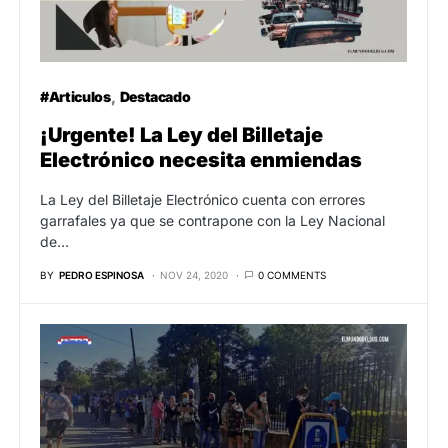
#Articulos
Destacado
¡Urgente! La Ley del Billetaje
Electrónico necesita enmiendas
La Ley del Billetaje Electrónico cuenta con errores
garrafales ya que se contrapone con la Ley Nacional
de…
BY
PEDRO ESPINOSA
NOV 24, 2020
0 COMMENTS